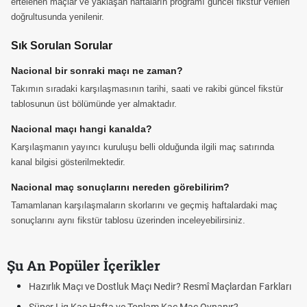
ertelenen maçlar ve yaklaşan haftaların programı güncel fikstür verileri
doğrultusunda yenilenir.
Sık Sorulan Sorular
Nacional bir sonraki maçı ne zaman?
Takımın sıradaki karşılaşmasının tarihi, saati ve rakibi güncel fikstür
tablosunun üst bölümünde yer almaktadır.
Nacional maçı hangi kanalda?
Karşılaşmanın yayıncı kuruluşu belli olduğunda ilgili maç satırında
kanal bilgisi gösterilmektedir.
Nacional maç sonuçlarını nereden görebilirim?
Tamamlanan karşılaşmaların skorlarını ve geçmiş haftalardaki maç
sonuçlarını aynı fikstür tablosu üzerinden inceleyebilirsiniz.
Şu An Popüler İçerikler
Hazırlık Maçı ve Dostluk Maçı Nedir? Resmî Maçlardan Farkları