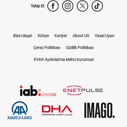
Takip Et
Bize Ulaşın
Künye
Kariyer
About US
Yasal Uyarı
Çerez Politikası
Gizlilik Politikası
KVKK Aydınlatma Metni Kurumsal