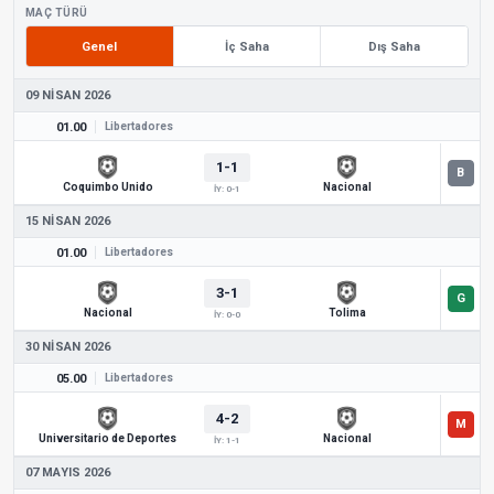
MAÇ TÜRÜ
Genel
İç Saha
Dış Saha
09 NISAN 2026
01.00
Libertadores
1-1
Coquimbo Unido
Nacional
İY: 0-1
15 NISAN 2026
01.00
Libertadores
3-1
Nacional
Tolima
İY: 0-0
30 NISAN 2026
05.00
Libertadores
4-2
Universitario de Deportes
Nacional
İY: 1-1
07 MAYIS 2026