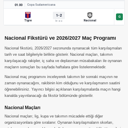
01.00
Copa Sudamericana
1-2
Tigre
Nacional
İY: 0-2
Nacional Fikstürü ve 2026/2027 Maç Programı
Nacional fikstürü, 2026/2027 sezonunda oynanacak tüm karşılaşmaları
tarih ve saat bilgileriyle birlikte gösterir. Nacional maçları, takımın
karşılaşacağı rakipler, iç saha ve deplasman müsabakaları ile oynanan
maçların sonuçları bu sayfada haftalara göre listelenmektedir.
Nacional maç programını inceleyerek takımın bir sonraki maçının ne
zaman oynanacağını, rakibinin kim olduğunu ve karşılaşmanın saatini
öğrenebilirsiniz. Yayıncı bilgisi açıklanan karşılaşmalarda maçın hangi
kanalda yayınlanacağı da fikstür bölümünde gösterilir.
Nacional Maçları
Nacional maçları; lig, kupa ve takımın mücadele ettiği diğer
organizasyonlara göre sıralanır. Oynanan karşılaşmaların skorları,