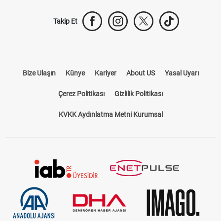
Takip Et
Bize Ulaşın
Künye
Kariyer
About US
Yasal Uyarı
Çerez Politikası
Gizlilik Politikası
KVKK Aydınlatma Metni Kurumsal