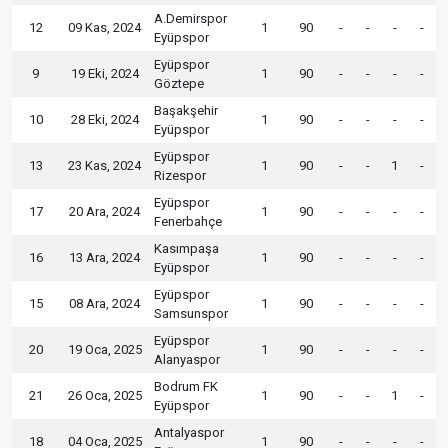
A.Demirspor
12
09 Kas, 2024
1
90
-
-
-
-
Eyüpspor
Eyüpspor
9
19 Eki, 2024
1
90
-
-
-
-
Göztepe
Başakşehir
10
28 Eki, 2024
1
90
-
-
-
-
Eyüpspor
Eyüpspor
13
23 Kas, 2024
1
90
-
-
1
-
Rizespor
Eyüpspor
17
20 Ara, 2024
1
90
-
-
-
-
Fenerbahçe
Kasımpaşa
16
13 Ara, 2024
1
90
-
-
-
-
Eyüpspor
Eyüpspor
15
08 Ara, 2024
1
90
-
-
-
-
Samsunspor
Eyüpspor
20
19 Oca, 2025
1
90
-
-
-
-
Alanyaspor
Bodrum FK
21
26 Oca, 2025
1
90
-
-
1
-
Eyüpspor
Antalyaspor
18
04 Oca, 2025
1
90
-
-
-
-