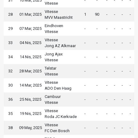
31
10 Mar, 2025
-
-
-
-
-
-
Vitesse
Vitesse
28
01 Mar, 2025
1
90
-
-
-
-
MVV Maastricht
Eindhoven
29
07 Mar, 2025
-
-
-
-
-
-
Vitesse
Vitesse
33
04 Nis, 2025
-
-
-
-
-
-
Jong AZ Alkmaar
Jong Ajax
34
14 Nis, 2025
-
-
-
-
-
-
Vitesse
Telstar
32
28 Mar, 2025
-
-
-
-
-
-
Vitesse
Vitesse
30
14 Mar, 2025
-
-
-
-
-
-
ADO Den Haag
Cambuur
36
25 Nis, 2025
-
-
-
-
-
-
Vitesse
Vitesse
35
19 Nis, 2025
-
-
-
-
-
-
Roda JC Kerkrade
Vitesse
38
09 May, 2025
-
-
-
-
-
-
FC Den Bosch