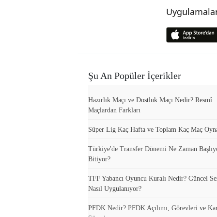
Uygulamalar
Şu An Popüler İçerikler
Hazırlık Maçı ve Dostluk Maçı Nedir? Resmî
Maçlardan Farkları
Süper Lig Kaç Hafta ve Toplam Kaç Maç Oyn
Türkiye'de Transfer Dönemi Ne Zaman Başlıy
Bitiyor?
TFF Yabancı Oyuncu Kuralı Nedir? Güncel S
Nasıl Uygulanıyor?
PFDK Nedir? PFDK Açılımı, Görevleri ve Ka