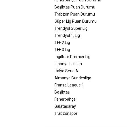
Beşiktaş Puan Durumu
Trabzon Puan Durumu
Süper Lig Puan Durumu
Trendyol Süper Lig
Trendyol 1. Lig
TFF 2.Lig
TFF 3.Lig
İngiltere Premier Lig
İspanya La Liga
İtalya Serie A
Almanya Bundesliga
Fransa League 1
Beşiktaş
Fenerbahçe
Galatasaray
Trabzonspor