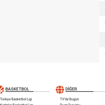
BASKETBOL
DIĞER
Türkiye Basketbol Ligi
TV'de Bugün
Kadınlar Basketbol Ligi
Puan Durumu