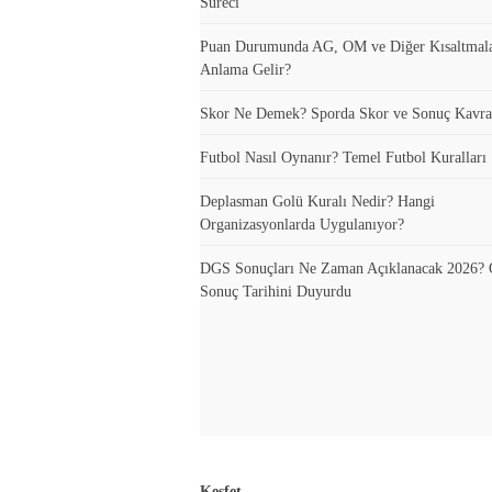
Süreci
Puan Durumunda AG, OM ve Diğer Kısaltmal
Anlama Gelir?
Skor Ne Demek? Sporda Skor ve Sonuç Kavra
Futbol Nasıl Oynanır? Temel Futbol Kuralları
Deplasman Golü Kuralı Nedir? Hangi
Organizasyonlarda Uygulanıyor?
DGS Sonuçları Ne Zaman Açıklanacak 2026
Sonuç Tarihini Duyurdu
Keşfet