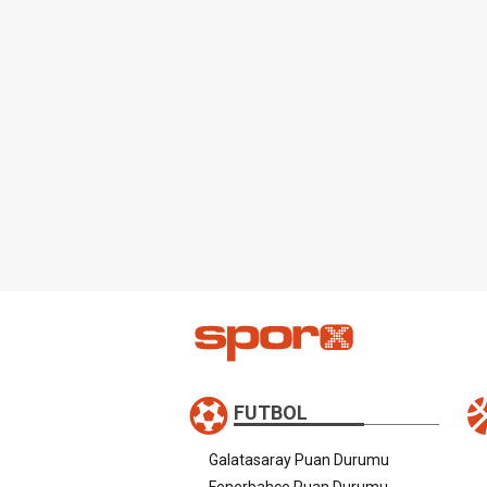
FUTBOL
Galatasaray Puan Durumu
Fenerbahçe Puan Durumu