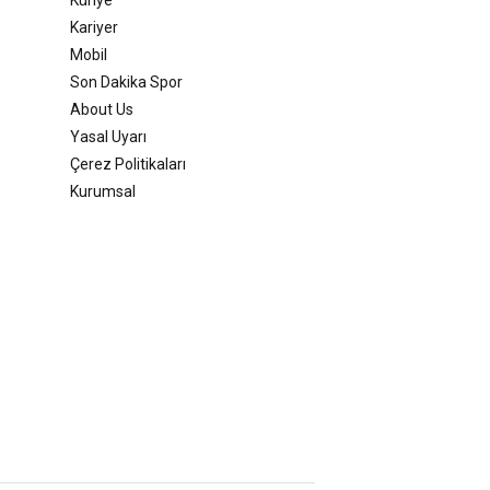
Kariyer
Mobil
Son Dakika Spor
About Us
Yasal Uyarı
Çerez Politikaları
Kurumsal