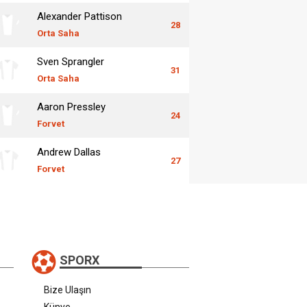
Alexander Pattison
28
Orta Saha
Sven Sprangler
31
Orta Saha
Aaron Pressley
24
Forvet
Andrew Dallas
27
Forvet
SPORX
Bize Ulaşın
Künye