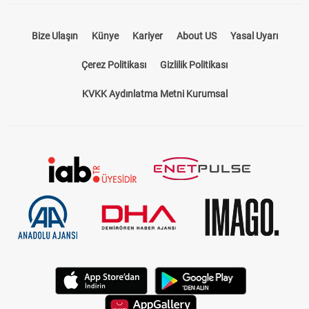
Bize Ulaşın
Künye
Kariyer
About US
Yasal Uyarı
Çerez Politikası
Gizlilik Politikası
KVKK Aydınlatma Metni Kurumsal