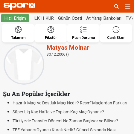
İLK11 KUR
Günün Özeti
At Yarışı Bankoları
TV'
Hızlı Erişim
Takımım
Fikstür
Puan Durumu
Canlı Skor
Matyas Molnar
30.12.2006 ()
Şu An Popüler İçerikler
Hazırlık Maçı ve Dostluk Maçı Nedir? Resmî Maçlardan Farkları
Süper Lig Kaç Hafta ve Toplam Kaç Maç Oynanır?
Türkiye'de Transfer Dönemi Ne Zaman Başlıyor ve Bitiyor?
TFF Yabancı Oyuncu Kuralı Nedir? Güncel Sezonda Nasıl