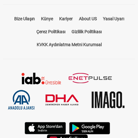
Bize Ulaşın
Künye
Kariyer
About US
Yasal Uyarı
Çerez Politikası
Gizlilik Politikası
KVKK Aydınlatma Metni Kurumsal