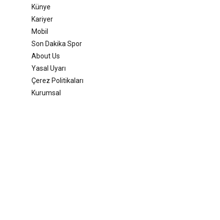
Künye
Kariyer
Mobil
Son Dakika Spor
About Us
Yasal Uyarı
Çerez Politikaları
Kurumsal