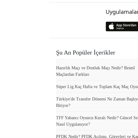
Uygulamalar
Şu An Popüler İçerikler
Hazırlık Maçı ve Dostluk Maçı Nedir? Resmî
Maçlardan Farkları
Süper Lig Kaç Hafta ve Toplam Kaç Maç Oyn
Türkiye'de Transfer Dönemi Ne Zaman Başlıy
Bitiyor?
TFF Yabancı Oyuncu Kuralı Nedir? Güncel S
Nasıl Uygulanıyor?
PFDK Nedir? PFDK Açılımı, Görevleri ve Ka