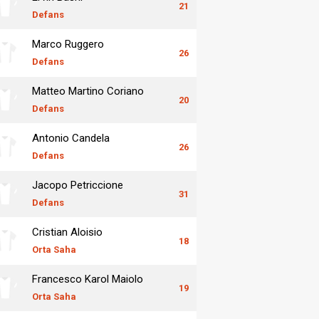
21
Defans
Marco Ruggero
26
Defans
Matteo Martino Coriano
20
Defans
Antonio Candela
26
Defans
Jacopo Petriccione
31
Defans
Cristian Aloisio
18
Orta Saha
Francesco Karol Maiolo
19
Orta Saha