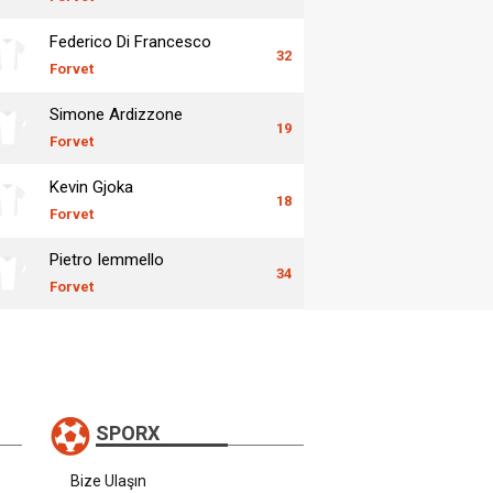
Federico Di Francesco
32
Forvet
Simone Ardizzone
19
Forvet
Kevin Gjoka
18
Forvet
Pietro Iemmello
34
Forvet
SPORX
Bize Ulaşın