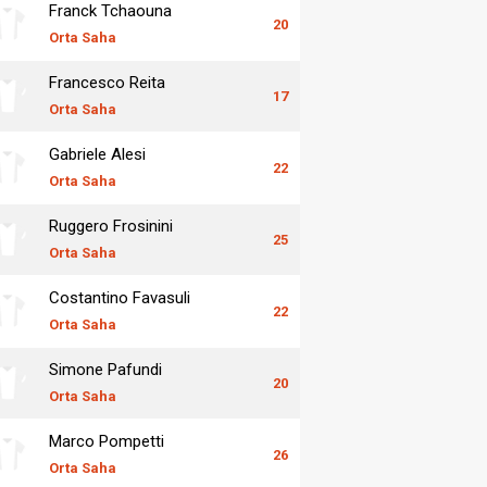
Franck Tchaouna
20
Orta Saha
Francesco Reita
17
Orta Saha
Gabriele Alesi
22
Orta Saha
Ruggero Frosinini
25
Orta Saha
Costantino Favasuli
22
Orta Saha
Simone Pafundi
20
Orta Saha
Marco Pompetti
26
Orta Saha