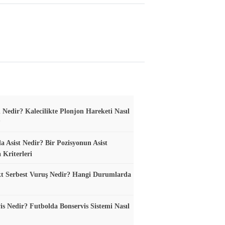
 Nedir? Kalecilikte Plonjon Hareketi Nasıl
?
a Asist Nedir? Bir Pozisyonun Asist
 Kriterleri
t Serbest Vuruş Nedir? Hangi Durumlarda
is Nedir? Futbolda Bonservis Sistemi Nasıl