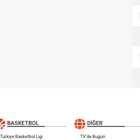
BASKETBOL
DIĞER
Türkiye Basketbol Ligi
TV'de Bugün