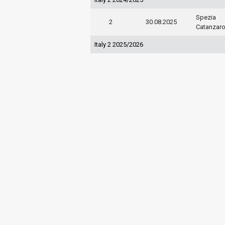
Spezia
2
30.08.2025
Catanzar
Italy 2 2025/2026