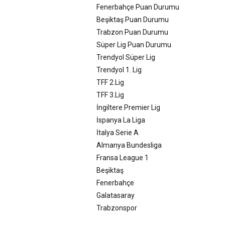
Fenerbahçe Puan Durumu
Beşiktaş Puan Durumu
Trabzon Puan Durumu
Süper Lig Puan Durumu
Trendyol Süper Lig
Trendyol 1. Lig
TFF 2.Lig
TFF 3.Lig
İngiltere Premier Lig
İspanya La Liga
İtalya Serie A
Almanya Bundesliga
Fransa League 1
Beşiktaş
Fenerbahçe
Galatasaray
Trabzonspor