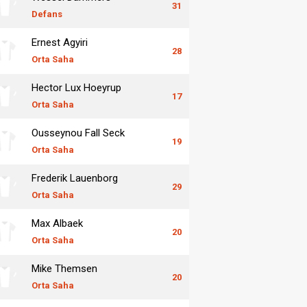
31
Defans
Ernest Agyiri
28
Orta Saha
Hector Lux Hoeyrup
17
Orta Saha
Ousseynou Fall Seck
19
Orta Saha
Frederik Lauenborg
29
Orta Saha
Max Albaek
20
Orta Saha
Mike Themsen
20
Orta Saha