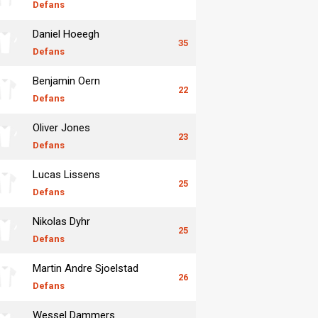
Defans
Daniel Hoeegh
35
Defans
Benjamin Oern
22
Defans
Oliver Jones
23
Defans
Lucas Lissens
25
Defans
Nikolas Dyhr
25
Defans
Martin Andre Sjoelstad
26
Defans
Wessel Dammers