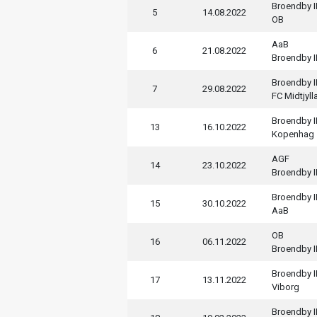
Broendby I
5
14.08.2022
OB
AaB
6
21.08.2022
Broendby I
Broendby I
7
29.08.2022
FC Midtjyll
Broendby I
13
16.10.2022
Kopenhag
AGF
14
23.10.2022
Broendby I
Broendby I
15
30.10.2022
AaB
OB
16
06.11.2022
Broendby I
Broendby I
17
13.11.2022
Viborg
Broendby I