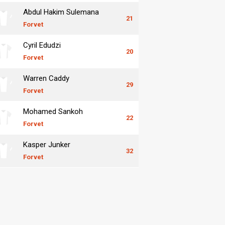
Abdul Hakim Sulemana
21
Forvet
Cyril Edudzi
20
Forvet
Warren Caddy
29
Forvet
Mohamed Sankoh
22
Forvet
Kasper Junker
32
Forvet