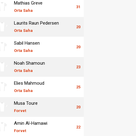
Mathias Greve
31
Orta Saha
Laurits Raun Pedersen
20
Orta Saha
Sabil Hansen
20
Orta Saha
Noah Shamoun
23
Orta Saha
Elies Mahmoud
25
Orta Saha
Musa Toure
20
Forvet
Amin Al-Hamawi
22
Forvet