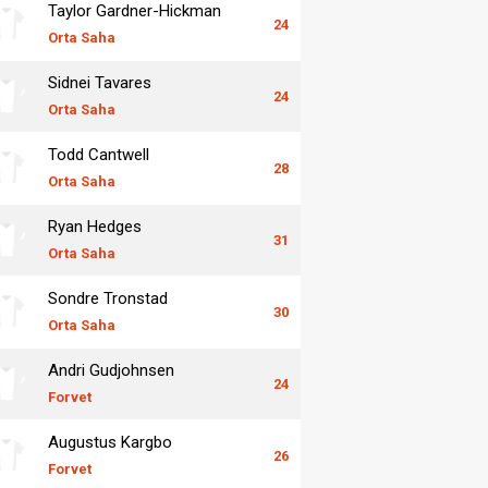
Taylor Gardner-Hickman
24
Orta Saha
Sidnei Tavares
24
Orta Saha
Todd Cantwell
28
Orta Saha
Ryan Hedges
31
Orta Saha
Sondre Tronstad
30
Orta Saha
Andri Gudjohnsen
24
Forvet
Augustus Kargbo
26
Forvet