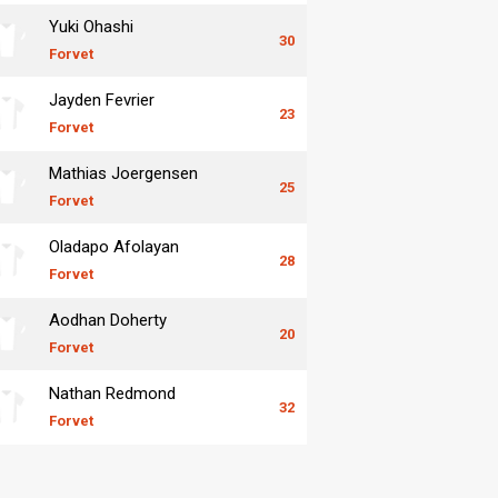
Yuki Ohashi
30
Forvet
Jayden Fevrier
23
Forvet
Mathias Joergensen
25
Forvet
Oladapo Afolayan
28
Forvet
Aodhan Doherty
20
Forvet
Nathan Redmond
32
Forvet