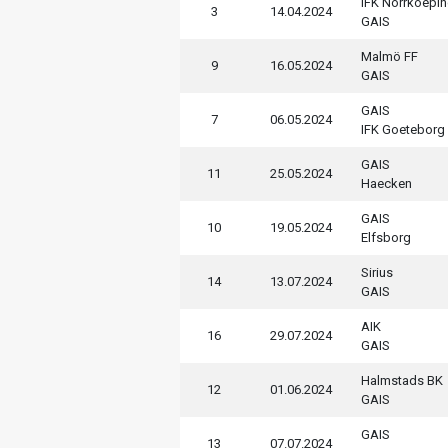
IFK Norrkoepi
3
14.04.2024
GAIS
Malmö FF
9
16.05.2024
GAIS
GAIS
7
06.05.2024
IFK Goeteborg
GAIS
11
25.05.2024
Haecken
GAIS
10
19.05.2024
Elfsborg
Sirius
14
13.07.2024
GAIS
AIK
16
29.07.2024
GAIS
Halmstads BK
12
01.06.2024
GAIS
GAIS
13
07.07.2024