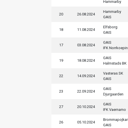
Hammarby
Hammarby
20
26.08.2024
GAIS
Elfsborg
18
11.08.2024
GAIS
GAIS
17
03.08.2024
IFK Norrkoepi
GAIS
19
18.08.2024
Halmstads BK
Vasteras SK
22
14.09.2024
GAIS
GAIS
23
22.09.2024
Djurgaarden
GAIS
27
20.10.2024
IFK Vaernamo
Brommapojkar
26
05.10.2024
GAIS