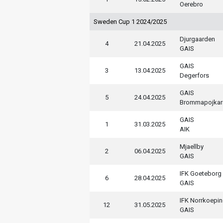
Oerebro
Sweden Cup 1 2024/2025
Djurgaarden
4
21.04.2025
GAIS
GAIS
3
13.04.2025
Degerfors
GAIS
5
24.04.2025
Brommapojkar
GAIS
1
31.03.2025
AIK
Mjaellby
2
06.04.2025
GAIS
IFK Goeteborg
6
28.04.2025
GAIS
IFK Norrkoepi
12
31.05.2025
GAIS