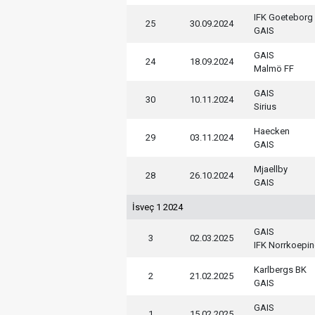
IFK Goeteborg
25
30.09.2024
GAIS
GAIS
24
18.09.2024
Malmö FF
GAIS
30
10.11.2024
Sirius
Haecken
29
03.11.2024
GAIS
Mjaellby
28
26.10.2024
GAIS
İsveç 1 2024
GAIS
3
02.03.2025
IFK Norrkoepi
Karlbergs BK
2
21.02.2025
GAIS
GAIS
1
15.02.2025