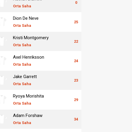
0
Orta Saha
Dion De Neve
25
Orta Saha
Kristi Montgomery
22
Orta Saha
Axel Henriksson
24
Orta Saha
Jake Garrett
23
Orta Saha
Ryoya Morishita
29
Orta Saha
Adam Forshaw
34
Orta Saha