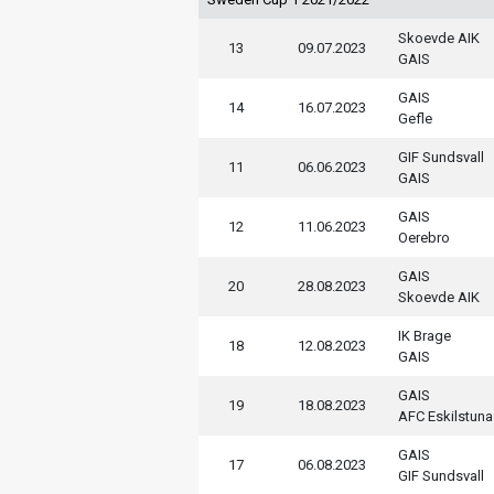
Skoevde AIK
13
09.07.2023
GAIS
GAIS
14
16.07.2023
Gefle
GIF Sundsvall
11
06.06.2023
GAIS
GAIS
12
11.06.2023
Oerebro
GAIS
20
28.08.2023
Skoevde AIK
IK Brage
18
12.08.2023
GAIS
GAIS
19
18.08.2023
AFC Eskilstuna
GAIS
17
06.08.2023
GIF Sundsvall