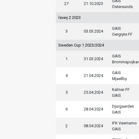
GAIS
27
21.10.2023
Östersunds
İsveç 2 2023
GAIS
3
03.03.2024
Oergryte FF
Sweden Cup 1 2023/2024
GAIS
1
31.03.2024
Brommapojkar
GAIS
4
21.04.2024
Mjaellby
Kalmar FF
5
25.04.2024
GAIS
Djurgaarden
6
28.04.2024
GAIS
IFK Vaernamo
2
08.04.2024
GAIS