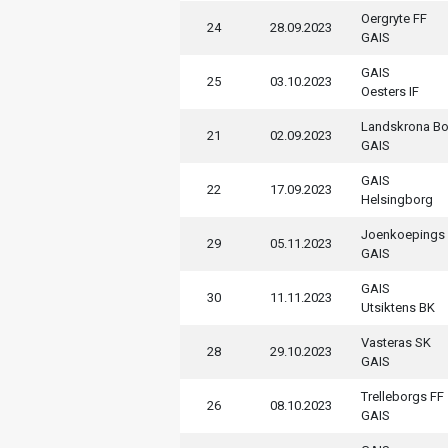
Oergryte FF
24
28.09.2023
GAIS
GAIS
25
03.10.2023
Oesters IF
Landskrona Bo
21
02.09.2023
GAIS
GAIS
22
17.09.2023
Helsingborg
Joenkoepings
29
05.11.2023
GAIS
GAIS
30
11.11.2023
Utsiktens BK
Vasteras SK
28
29.10.2023
GAIS
Trelleborgs FF
26
08.10.2023
GAIS