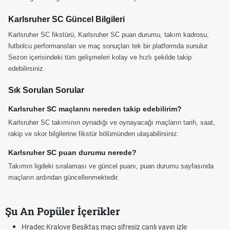
Karlsruher SC Güncel Bilgileri
Karlsruher SC fikstürü, Karlsruher SC puan durumu, takım kadrosu,
futbolcu performansları ve maç sonuçları tek bir platformda sunulur.
Sezon içerisindeki tüm gelişmeleri kolay ve hızlı şekilde takip
edebilirsiniz.
Sık Sorulan Sorular
Karlsruher SC maçlarını nereden takip edebilirim?
Karlsruher SC takımının oynadığı ve oynayacağı maçların tarih, saat,
rakip ve skor bilgilerine fikstür bölümünden ulaşabilirsiniz.
Karlsruher SC puan durumu nerede?
Takımın ligdeki sıralaması ve güncel puanı, puan durumu sayfasında
maçların ardından güncellenmektedir.
Şu An Popüler İçerikler
Hradec Kralove Beşiktaş maçı şifresiz canlı yayın izle