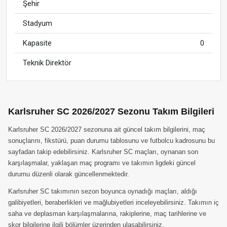
Şehir
Stadyum
Kapasite
0
Teknik Direktör
Karlsruher SC 2026/2027 Sezonu Takım Bilgileri
Karlsruher SC 2026/2027 sezonuna ait güncel takım bilgilerini, maç
sonuçlarını, fikstürü, puan durumu tablosunu ve futbolcu kadrosunu bu
sayfadan takip edebilirsiniz. Karlsruher SC maçları, oynanan son
karşılaşmalar, yaklaşan maç programı ve takımın ligdeki güncel
durumu düzenli olarak güncellenmektedir.
Karlsruher SC takımının sezon boyunca oynadığı maçları, aldığı
galibiyetleri, beraberlikleri ve mağlubiyetleri inceleyebilirsiniz. Takımın iç
saha ve deplasman karşılaşmalarına, rakiplerine, maç tarihlerine ve
skor bilgilerine ilgili bölümler üzerinden ulaşabilirsiniz.