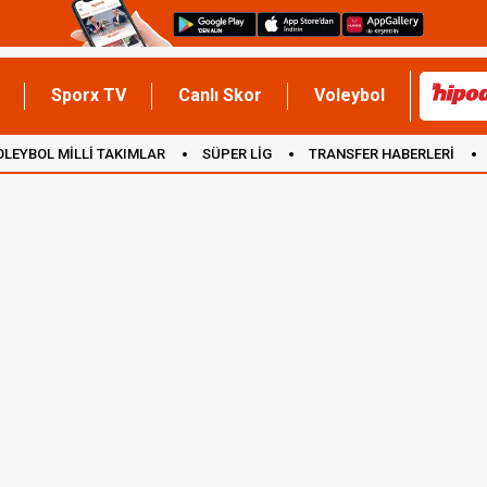
Sporx TV
Canlı Skor
Voleybol
OLEYBOL MİLLİ TAKIMLAR
SÜPER LİG
TRANSFER HABERLERİ
İNGİLTERE