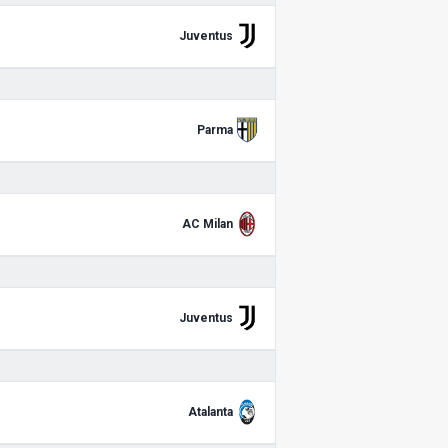
Juventus
Parma
AC Milan
Juventus
Atalanta