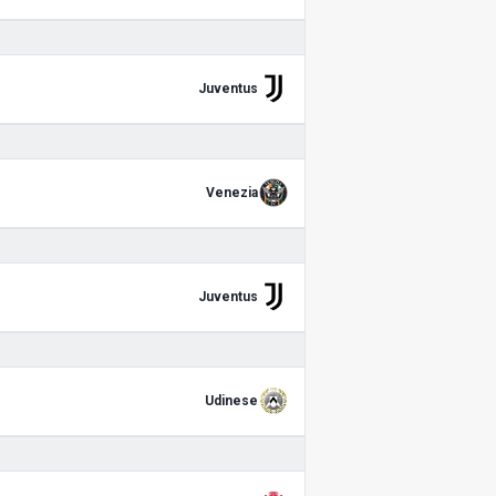
Juventus
Venezia
Juventus
Udinese