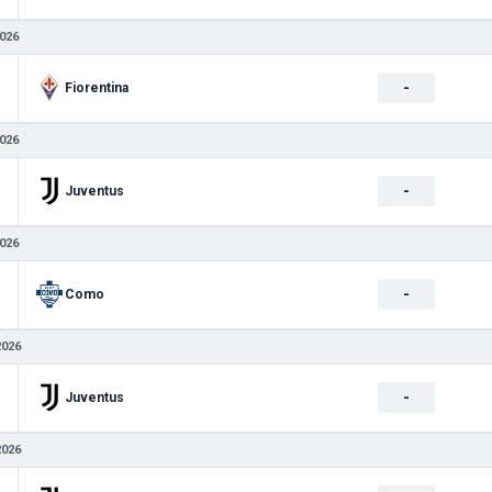
026
-
Fiorentina
026
-
Juventus
026
-
Como
2026
-
Juventus
2026