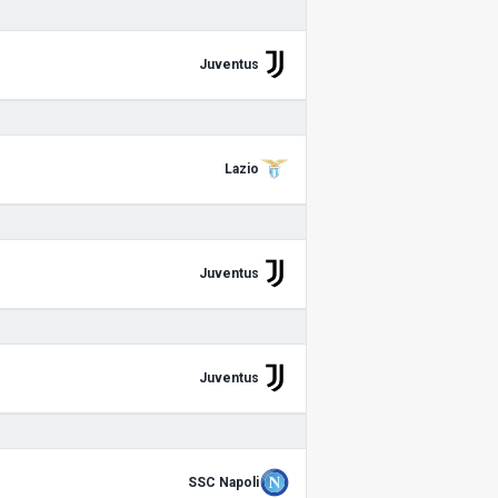
Juventus
Lazio
Juventus
Juventus
SSC Napoli