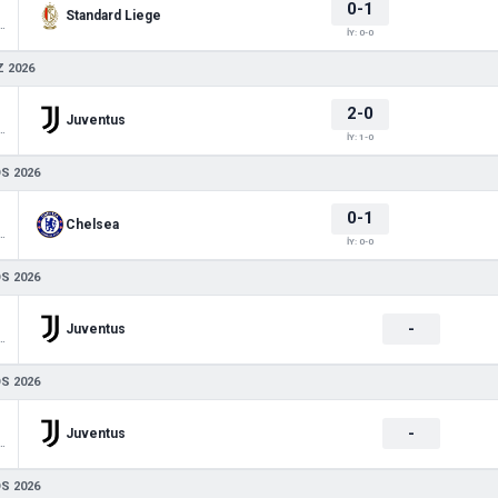
0-1
Standard Liege
 Friendlies 1
İY: 0-0
 2026
2-0
Juventus
 Friendlies 1
İY: 1-0
S 2026
0-1
Chelsea
 Friendlies 1
İY: 0-0
S 2026
-
Juventus
 Friendlies 1
S 2026
-
Juventus
 Friendlies 1
S 2026