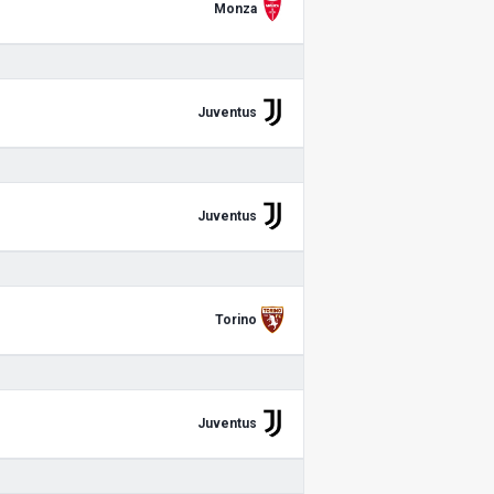
Monza
Juventus
Juventus
Torino
Juventus