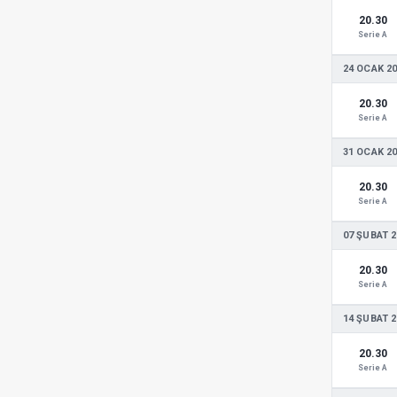
20.30
Serie A
24 OCAK 2
20.30
Serie A
31 OCAK 2
20.30
Serie A
07 ŞUBAT 2
20.30
Serie A
14 ŞUBAT 2
20.30
Serie A