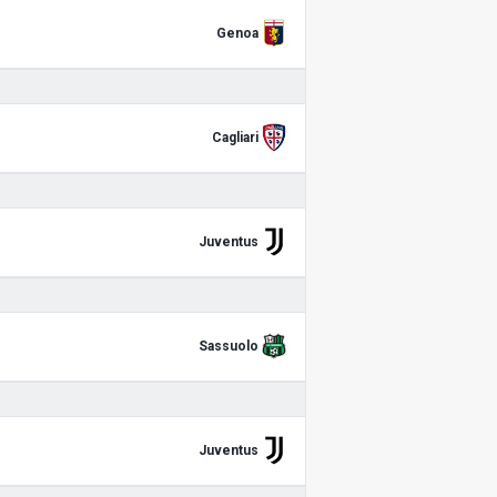
Genoa
Cagliari
Juventus
Sassuolo
Juventus