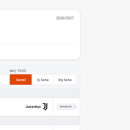
2026/2027
MAÇ TÜRÜ
Genel
İç Saha
Dış Saha
Juventus
BERABERE