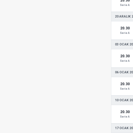
20.30
Serie A
20 ARALIK 
20.30
Serie A
03 OCAK 2
20.30
Serie A
06 OCAK 2
20.30
Serie A
10 OCAK 2
20.30
Serie A
17 OCAK 2