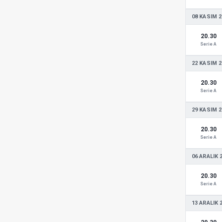
08 KASIM 2
20.30
Serie A
22 KASIM 2
20.30
Serie A
29 KASIM 2
20.30
Serie A
06 ARALIK 
20.30
Serie A
13 ARALIK 