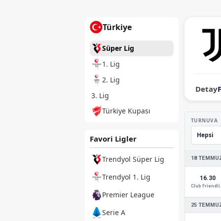
Türkiye
Süper Lig
1. Lig
2. Lig
Detay
3. Lig
Türkiye Kupası
TURNUVA
Favori Ligler
Trendyol Süper Lig
18 TEMMUZ
Trendyol 1. Lig
16.30
Club
Premier League
25 TEMMUZ
Serie A