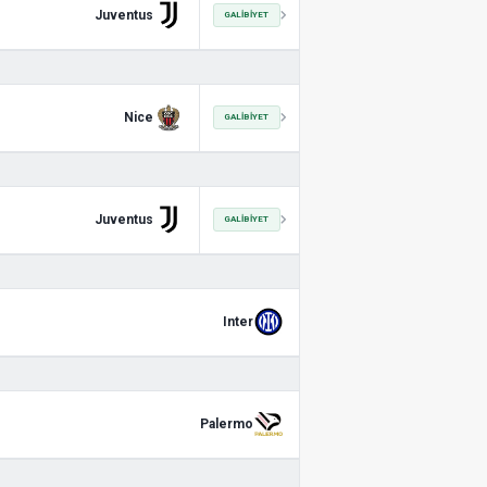
Juventus
GALIBIYET
Nice
GALIBIYET
Juventus
GALIBIYET
Inter
Palermo