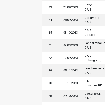
Gefle
23
23.09.2023
GAIS
Oergryte FF
24
28.09.2023
GAIS
GAIS
25
03.10.2023
Oesters IF
Landskrona Bo
21
02.09.2023
GAIS
GAIS
22
17.09.2023
Helsingborg
Joenkoepings
29
05.11.2023
GAIS
GAIS
30
11.11.2023
Utsiktens BK
Vasteras SK
28
29.10.2023
GAIS