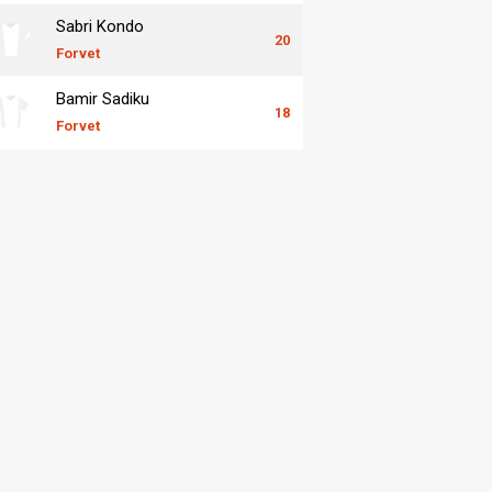
Sabri Kondo
20
Forvet
Bamir Sadiku
18
Forvet