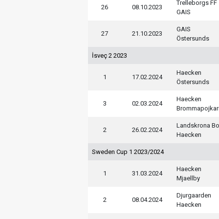
Trelleborgs FF
26
08.10.2023
GAIS
GAIS
27
21.10.2023
Östersunds
İsveç 2 2023
Haecken
1
17.02.2024
Östersunds
Haecken
3
02.03.2024
Brommapojkar
Landskrona Bo
2
26.02.2024
Haecken
Sweden Cup 1 2023/2024
Haecken
1
31.03.2024
Mjaellby
Djurgaarden
2
08.04.2024
Haecken