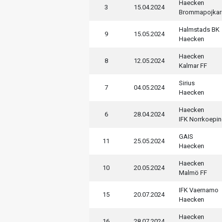
Haecken
3
15.04.2024
Brommapojkar
Halmstads BK
9
15.05.2024
Haecken
Haecken
8
12.05.2024
Kalmar FF
Sirius
7
04.05.2024
Haecken
Haecken
6
28.04.2024
IFK Norrkoepi
GAIS
11
25.05.2024
Haecken
Haecken
10
20.05.2024
Malmö FF
IFK Vaernamo
15
20.07.2024
Haecken
Haecken
16
28.07.2024