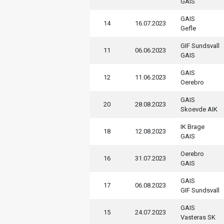
GAIS
GAIS
14
16.07.2023
Gefle
GIF Sundsvall
11
06.06.2023
GAIS
GAIS
12
11.06.2023
Oerebro
GAIS
20
28.08.2023
Skoevde AIK
IK Brage
18
12.08.2023
GAIS
Oerebro
16
31.07.2023
GAIS
GAIS
17
06.08.2023
GIF Sundsvall
GAIS
15
24.07.2023
Vasteras SK