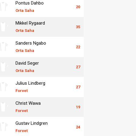
Pontus Dahbo
20
Orta Saha
Mikkel Rygaard
35
Orta Saha
Sanders Ngabo
22
Orta Saha
David Seger
27
Orta Saha
Julius Lindberg
27
Forvet
Christ Wawa
19
Forvet
Gustav Lindgren
24
Forvet