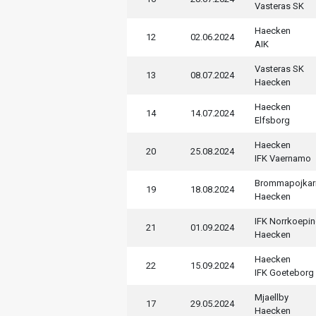
Vasteras SK
Haecken
12
02.06.2024
AIK
Vasteras SK
13
08.07.2024
Haecken
Haecken
14
14.07.2024
Elfsborg
Haecken
20
25.08.2024
IFK Vaernamo
Brommapojkar
19
18.08.2024
Haecken
IFK Norrkoepi
21
01.09.2024
Haecken
Haecken
22
15.09.2024
IFK Goeteborg
Mjaellby
17
29.05.2024
Haecken