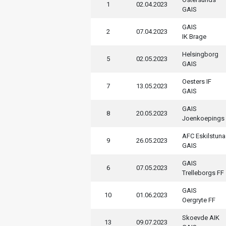
1
02.04.2023
GAIS
GAIS
2
07.04.2023
IK Brage
Helsingborg
5
02.05.2023
GAIS
Oesters IF
7
13.05.2023
GAIS
GAIS
8
20.05.2023
Joenkoepings
AFC Eskilstuna
9
26.05.2023
GAIS
GAIS
6
07.05.2023
Trelleborgs FF
GAIS
10
01.06.2023
Oergryte FF
Skoevde AIK
13
09.07.2023