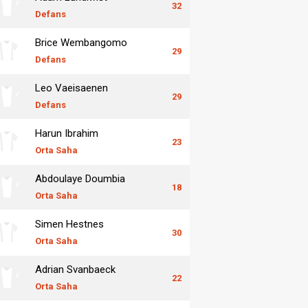
32
Defans
Brice Wembangomo
29
Defans
Leo Vaeisaenen
29
Defans
Harun Ibrahim
23
Orta Saha
Abdoulaye Doumbia
18
Orta Saha
Simen Hestnes
30
Orta Saha
Adrian Svanbaeck
22
Orta Saha