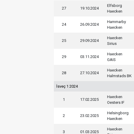
Elfsborg
27
19.10.2024
Haecken
Hammarby
24
26.09.2024
Haecken
Haecken
25
29.09.2024
Sirius
Haecken
29
03.11.2024
GAIS
Haecken
28
27.10.2024
Halmstads BK
İsveç 1 2024
Haecken
1
17.02.2025
Oesters IF
Helsingborg
2
23.02.2025
Haecken
Haecken
3
01.03.2025