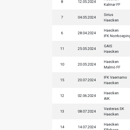
8
12.05.2024
Kalmar FF
Sirius
7
04.05.2024
Haecken
Haecken
6
28.04.2024
IFK Norrkoepin
GAIS
11
25.05.2024
Haecken
Haecken
10
20.05.2024
Malmö FF
IFK Vaernamo
15
20.07.2024
Haecken
Haecken
12
02.06.2024
AIK
Vasteras SK
13
08.07.2024
Haecken
Haecken
14
14.07.2024
Elfsborg