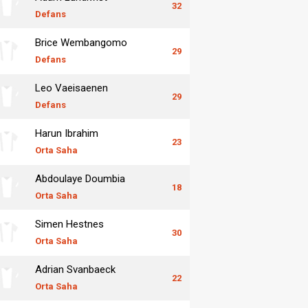
32
Defans
Brice Wembangomo
29
Defans
Leo Vaeisaenen
29
Defans
Harun Ibrahim
23
Orta Saha
Abdoulaye Doumbia
18
Orta Saha
Simen Hestnes
30
Orta Saha
Adrian Svanbaeck
22
Orta Saha