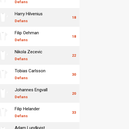
Defans
Harry Hilvenius
18
Defans
Filip Oehman
18
Defans
Nikola Zecevic
22
Defans
Tobias Carlsson
30
Defans
Johannes Engvall
20
Defans
Filip Helander
33
Defans
Adam Lundkvist