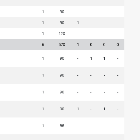
1
90
-
-
-
-
1
90
1
-
-
-
1
120
-
-
-
-
6
570
1
0
0
0
1
90
-
1
1
-
1
90
-
-
-
-
1
90
-
-
-
-
1
90
1
-
1
-
1
88
-
-
-
-