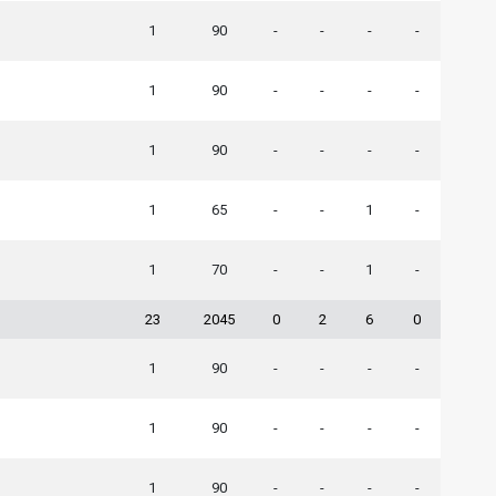
1
90
-
-
-
-
1
90
-
-
-
-
1
90
-
-
-
-
1
65
-
-
1
-
1
70
-
-
1
-
23
2045
0
2
6
0
1
90
-
-
-
-
1
90
-
-
-
-
1
90
-
-
-
-