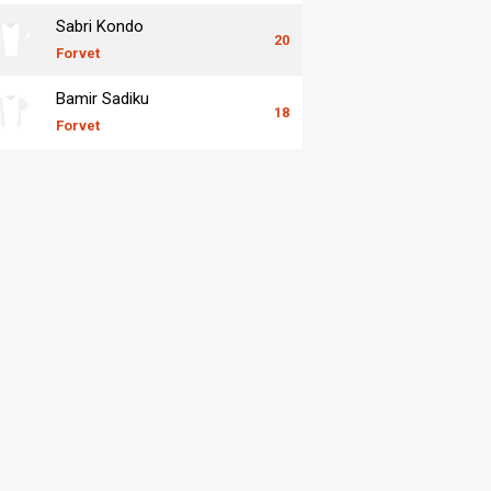
Sabri Kondo
20
Forvet
Bamir Sadiku
18
Forvet