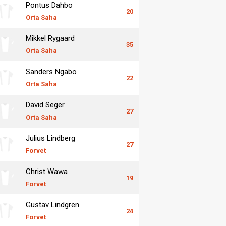
Pontus Dahbo
20
Orta Saha
Mikkel Rygaard
35
Orta Saha
Sanders Ngabo
22
Orta Saha
David Seger
27
Orta Saha
Julius Lindberg
27
Forvet
Christ Wawa
19
Forvet
Gustav Lindgren
24
Forvet