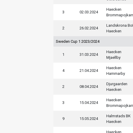
Haecken
3
02.03.2024
Brommapojkar
Landskrona Bo
2
26.02.2024
Haecken
Sweden Cup 1 2023/2024
Haecken
1
31.03.2024
Mjaellby
Haecken
4
21.04.2024
Hammarby
Djurgaarden
2
08.04.2024
Haecken
Haecken
3
15.04.2024
Brommapojkar
Halmstads BK
9
15.05.2024
Haecken
Haecken