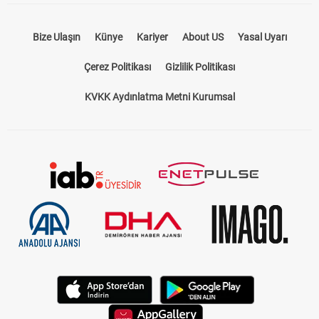
Bize Ulaşın
Künye
Kariyer
About US
Yasal Uyarı
Çerez Politikası
Gizlilik Politikası
KVKK Aydınlatma Metni Kurumsal