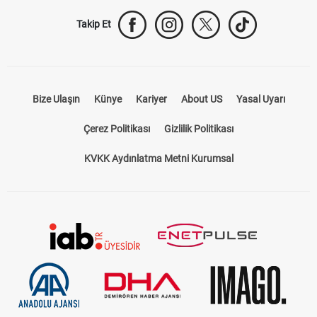
Takip Et
Bize Ulaşın
Künye
Kariyer
About US
Yasal Uyarı
Çerez Politikası
Gizlilik Politikası
KVKK Aydınlatma Metni Kurumsal