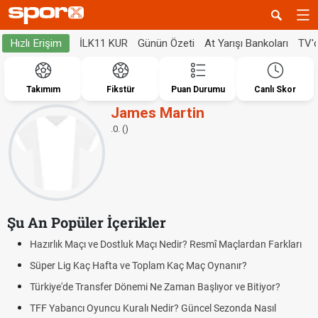
İLK11 KUR
Günün Özeti
At Yarışı Bankoları
TV'
Hızlı Erişim
Takımım
Fikstür
Puan Durumu
Canlı Skor
James Martin
.0. ()
Şu An Popüler İçerikler
Hazırlık Maçı ve Dostluk Maçı Nedir? Resmî Maçlardan Farkları
Süper Lig Kaç Hafta ve Toplam Kaç Maç Oynanır?
Türkiye'de Transfer Dönemi Ne Zaman Başlıyor ve Bitiyor?
TFF Yabancı Oyuncu Kuralı Nedir? Güncel Sezonda Nasıl