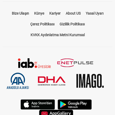
Bize Ulaşın
Künye
Kariyer
About US
Yasal Uyarı
Çerez Politikası
Gizlilik Politikası
KVKK Aydınlatma Metni Kurumsal