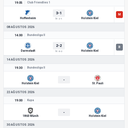
19.05
Club Friendlies 1
3-1
Hoffenheim
Holstein Kiel
İY: 2-1
08 AĞUSTOS 2026
14.00
Bundesliga II
2-2
Darmstadt
Holstein Kiel
İY: 0-2
14 AĞUSTOS 2026
19.30
Bundesliga II
-
Holstein Kiel
St. Pauli
22 AĞUSTOS 2026
19.00
Kupa
-
1860 Münih
Holstein Kiel
30 AĞUSTOS 2026