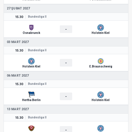
27 ŞUBAT 2027
15.30
Bundesliga II
-
Osnabrueck
Holstein Kiel
03 MART 2027
15.30
Bundesliga II
-
Holstein Kiel
E.Braunschweig
06 MART 2027
15.30
Bundesliga II
-
Hertha Berlin
Holstein Kiel
13 MART 2027
15.30
Bundesliga II
-