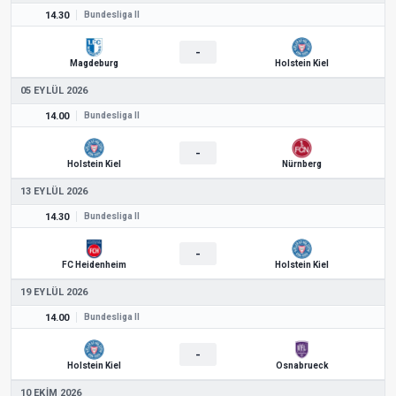
14.30
Bundesliga II
-
Magdeburg
Holstein Kiel
05 EYLÜL 2026
14.00
Bundesliga II
-
Holstein Kiel
Nürnberg
13 EYLÜL 2026
14.30
Bundesliga II
-
FC Heidenheim
Holstein Kiel
19 EYLÜL 2026
14.00
Bundesliga II
-
Holstein Kiel
Osnabrueck
10 EKIM 2026