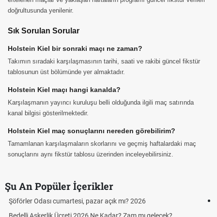
doğrultusunda yenilenir.
Sık Sorulan Sorular
Holstein Kiel bir sonraki maçı ne zaman?
Takımın sıradaki karşılaşmasının tarihi, saati ve rakibi güncel fikstür
tablosunun üst bölümünde yer almaktadır.
Holstein Kiel maçı hangi kanalda?
Karşılaşmanın yayıncı kuruluşu belli olduğunda ilgili maç satırında
kanal bilgisi gösterilmektedir.
Holstein Kiel maç sonuçlarını nereden görebilirim?
Tamamlanan karşılaşmaların skorlarını ve geçmiş haftalardaki maç
sonuçlarını aynı fikstür tablosu üzerinden inceleyebilirsiniz.
Şu An Popüler İçerikler
Aras Kargo Cumartesi-pazar açık mı? 2026 Aras Kargo
Cumartesi çalışma saatleri!