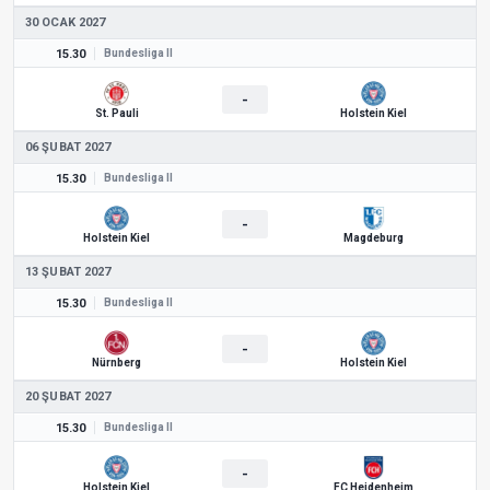
30 OCAK 2027
15.30
Bundesliga II
-
St. Pauli
Holstein Kiel
06 ŞUBAT 2027
15.30
Bundesliga II
-
Holstein Kiel
Magdeburg
13 ŞUBAT 2027
15.30
Bundesliga II
-
Nürnberg
Holstein Kiel
20 ŞUBAT 2027
15.30
Bundesliga II
-
Holstein Kiel
FC Heidenheim