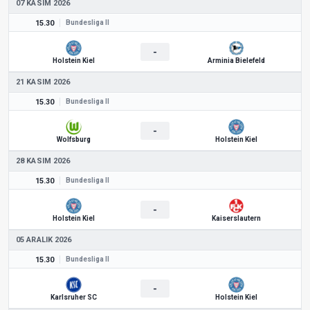
07 KASIM 2026
15.30
Bundesliga II
-
Holstein Kiel
Arminia Bielefeld
21 KASIM 2026
15.30
Bundesliga II
-
Wolfsburg
Holstein Kiel
28 KASIM 2026
15.30
Bundesliga II
-
Holstein Kiel
Kaiserslautern
05 ARALIK 2026
15.30
Bundesliga II
-
Karlsruher SC
Holstein Kiel