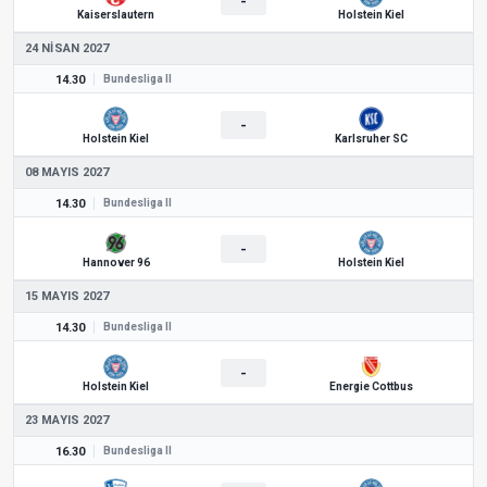
-
Kaiserslautern
Holstein Kiel
24 NISAN 2027
14.30
Bundesliga II
-
Holstein Kiel
Karlsruher SC
08 MAYIS 2027
14.30
Bundesliga II
-
Hannover 96
Holstein Kiel
15 MAYIS 2027
14.30
Bundesliga II
-
Holstein Kiel
Energie Cottbus
23 MAYIS 2027
16.30
Bundesliga II