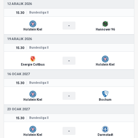
12 ARALIK 2026
15.30
Bundesliga II
-
Holstein Kiel
Hannover 96
19 ARALIK 2026
15.30
Bundesliga II
-
Energie Cottbus
Holstein Kiel
16 OCAK 2027
15.30
Bundesliga II
-
Holstein Kiel
Bochum
23 OCAK 2027
15.30
Bundesliga II
-
Holstein Kiel
Darmstadt