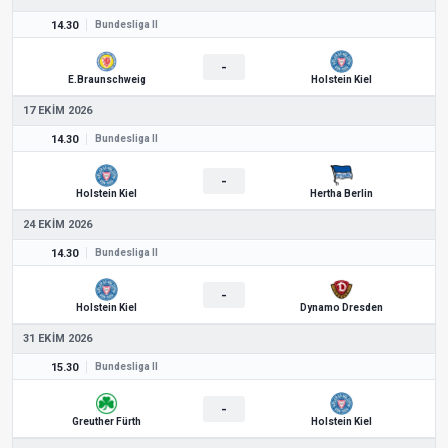
14.30
Bundesliga II
-
E.Braunschweig
Holstein Kiel
17 EKIM 2026
14.30
Bundesliga II
-
Holstein Kiel
Hertha Berlin
24 EKIM 2026
14.30
Bundesliga II
-
Holstein Kiel
Dynamo Dresden
31 EKIM 2026
15.30
Bundesliga II
-
Greuther Fürth
Holstein Kiel