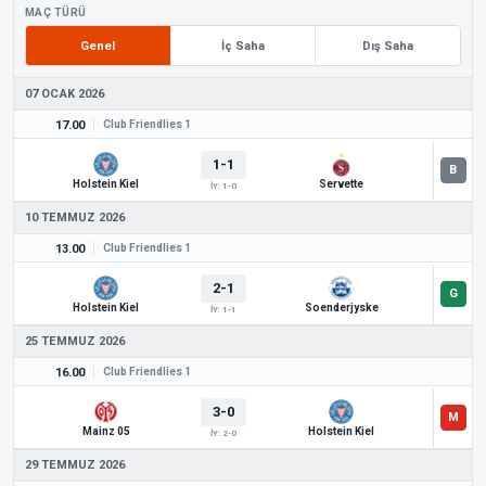
MAÇ TÜRÜ
Genel
İç Saha
Dış Saha
07 OCAK 2026
17.00
Club Friendlies 1
1-1
Holstein Kiel
Servette
İY: 1-0
10 TEMMUZ 2026
13.00
Club Friendlies 1
2-1
Holstein Kiel
Soenderjyske
İY: 1-1
25 TEMMUZ 2026
16.00
Club Friendlies 1
3-0
Mainz 05
Holstein Kiel
İY: 2-0
29 TEMMUZ 2026