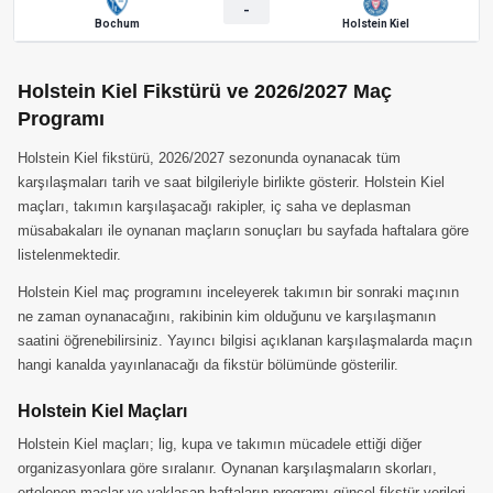
-
Bochum
Holstein Kiel
Holstein Kiel Fikstürü ve 2026/2027 Maç
Programı
Holstein Kiel fikstürü, 2026/2027 sezonunda oynanacak tüm
karşılaşmaları tarih ve saat bilgileriyle birlikte gösterir. Holstein Kiel
maçları, takımın karşılaşacağı rakipler, iç saha ve deplasman
müsabakaları ile oynanan maçların sonuçları bu sayfada haftalara göre
listelenmektedir.
Holstein Kiel maç programını inceleyerek takımın bir sonraki maçının
ne zaman oynanacağını, rakibinin kim olduğunu ve karşılaşmanın
saatini öğrenebilirsiniz. Yayıncı bilgisi açıklanan karşılaşmalarda maçın
hangi kanalda yayınlanacağı da fikstür bölümünde gösterilir.
Holstein Kiel Maçları
Holstein Kiel maçları; lig, kupa ve takımın mücadele ettiği diğer
organizasyonlara göre sıralanır. Oynanan karşılaşmaların skorları,
ertelenen maçlar ve yaklaşan haftaların programı güncel fikstür verileri