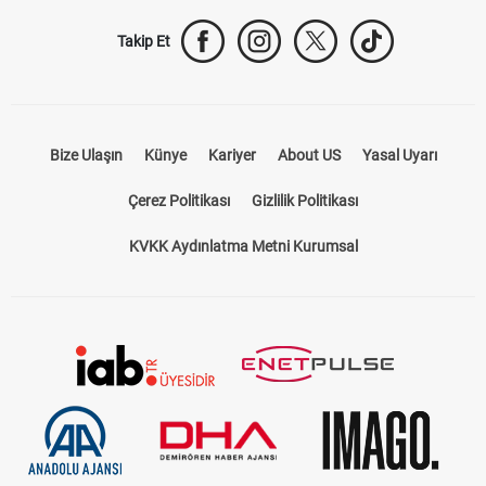
Takip Et
Bize Ulaşın
Künye
Kariyer
About US
Yasal Uyarı
Çerez Politikası
Gizlilik Politikası
KVKK Aydınlatma Metni Kurumsal