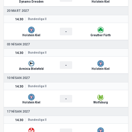
Dynamo Dresden
Holstein Kiel
20 MART 2027
14.30
Bundesliga II
-
Holstein Kiel
Greuther Fürth
03 NISAN 2027
14.30
Bundesliga II
-
Arminia Bielefeld
Holstein Kiel
10 NISAN 2027
14.30
Bundesliga II
-
Holstein Kiel
Wolfsburg
17 NISAN 2027
14.30
Bundesliga II