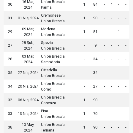
16 Mar,
Union Brescia
30
1
84
-
1
-
-
2024
Parma
Cremonese
31
01 Nis, 2024
1
90
-
-
-
-
Union Brescia
09 Mar,
Modena
29
1
81
-
-
1
-
2024
Union Brescia
28 Şub,
Spezia
27
-
9
-
-
-
-
2024
Union Brescia
03 Mar,
Union Brescia
28
-
34
-
-
-
-
2024
Sampdoria
Cittadella
35
27 Nis, 2024
-
34
-
-
-
-
Union Brescia
Union Brescia
34
20 Nis, 2024
-
27
-
-
-
-
Como
Union Brescia
32
06 Nis, 2024
1
90
-
-
-
-
Cosenza
Pisa
33
13 Nis, 2024
1
70
-
-
-
-
Union Brescia
10 May,
Union Brescia
38
1
90
-
-
-
-
2024
Ternana