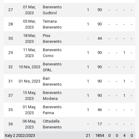
01 Mar,
Benevento
27
1
90
-
-
-
-
2023
Sudtirol
05 Mar,
Ternana
28
1
90
-
-
-
-
2023
Benevento
18 Mar,
Pisa
30
-
44
-
-
-
-
2023
Benevento
11 Mar,
Benevento
29
1
90
-
-
1
-
2023
Como
Benevento
32
10 Nis, 2023
1
90
-
-
-
-
SPAL
Bari
31
01 Nis, 2023
1
90
-
-
1
-
Benevento
13 May,
Benevento
37
1
90
-
-
1
-
2023
Modena
01 May,
Benevento
35
1
46
-
-
-
-
2023
Parma
06 May,
Cittadella
36
-
17
-
-
-
-
2023
Benevento
Italy 2 2022/2023
21
1854
0
0
4
0