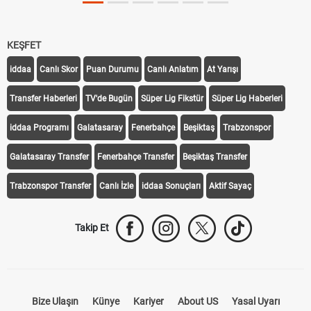
Off Tarihi Belli Oldu
KEŞFET
iddaa
Canlı Skor
Puan Durumu
Canlı Anlatım
At Yarışı
Transfer Haberleri
TV'de Bugün
Süper Lig Fikstür
Süper Lig Haberleri
iddaa Programı
Galatasaray
Fenerbahçe
Beşiktaş
Trabzonspor
Galatasaray Transfer
Fenerbahçe Transfer
Beşiktaş Transfer
Trabzonspor Transfer
Canlı İzle
iddaa Sonuçları
Aktif Sayaç
Takip Et