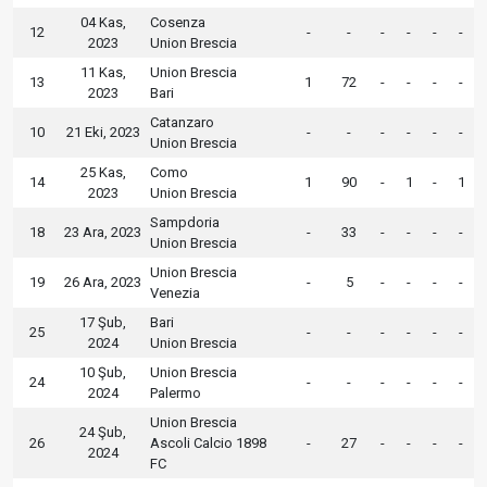
04 Kas,
Cosenza
12
-
-
-
-
-
-
2023
Union Brescia
11 Kas,
Union Brescia
13
1
72
-
-
-
-
2023
Bari
Catanzaro
10
21 Eki, 2023
-
-
-
-
-
-
Union Brescia
25 Kas,
Como
14
1
90
-
1
-
1
2023
Union Brescia
Sampdoria
18
23 Ara, 2023
-
33
-
-
-
-
Union Brescia
Union Brescia
19
26 Ara, 2023
-
5
-
-
-
-
Venezia
17 Şub,
Bari
25
-
-
-
-
-
-
2024
Union Brescia
10 Şub,
Union Brescia
24
-
-
-
-
-
-
2024
Palermo
Union Brescia
24 Şub,
26
Ascoli Calcio 1898
-
27
-
-
-
-
2024
FC