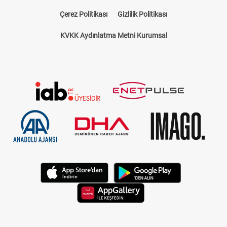
Bize Ulaşın
Künye
Kariyer
About US
Yasal Uyarı
Çerez Politikası
Gizlilik Politikası
KVKK Aydınlatma Metni Kurumsal