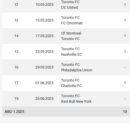
Toronto FC
12
10.05.2025
1
DC United
Toronto FC
13
15.05.2025
1
FC Cincinnati
CF Montreal
14
17.05.2025
1
Toronto FC
Toronto FC
15
25.05.2025
1
Nashville SC
Toronto FC
16
29.05.2025
-
Philadelphia Union
Toronto FC
17
01.06.2025
1
Charlotte FC
Toronto FC
19
26.06.2025
-
Red Bull New York
ABD 1 2025
10