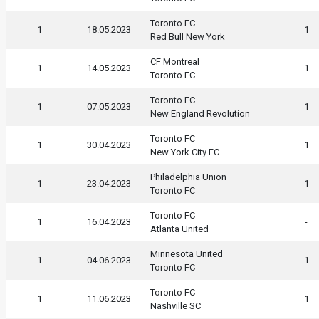
Toronto FC
1
18.05.2023
1
Red Bull New York
CF Montreal
1
14.05.2023
1
Toronto FC
Toronto FC
1
07.05.2023
1
New England Revolution
Toronto FC
1
30.04.2023
1
New York City FC
Philadelphia Union
1
23.04.2023
1
Toronto FC
Toronto FC
1
16.04.2023
-
Atlanta United
Minnesota United
1
04.06.2023
1
Toronto FC
Toronto FC
1
11.06.2023
1
Nashville SC