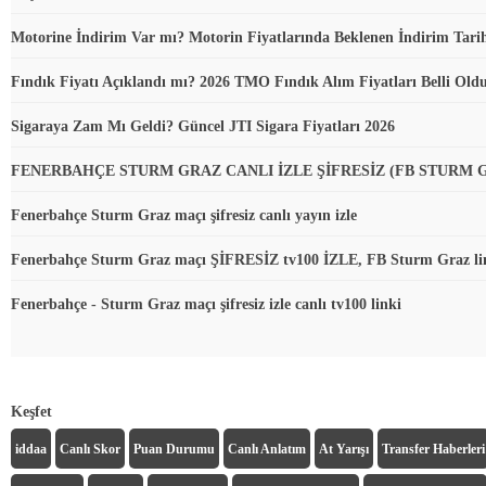
Motorine İndirim Var mı? Motorin Fiyatlarında Beklenen İndirim Tari
Fındık Fiyatı Açıklandı mı? 2026 TMO Fındık Alım Fiyatları Belli Ol
Sigaraya Zam Mı Geldi? Güncel JTI Sigara Fiyatları 2026
FENERBAHÇE STURM GRAZ CANLI İZLE ŞİFRESİZ (FB STURM 
Fenerbahçe Sturm Graz maçı şifresiz canlı yayın izle
Fenerbahçe Sturm Graz maçı ŞİFRESİZ tv100 İZLE, FB Sturm Graz li
Fenerbahçe - Sturm Graz maçı şifresiz izle canlı tv100 linki
Keşfet
iddaa
Canlı Skor
Puan Durumu
Canlı Anlatım
At Yarışı
Transfer Haberleri