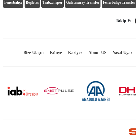
Fenerbahçe
Beşiktaş
Trabzonspor
Galatasaray Transfer
Fenerbahçe Transfer
Takip Et
Bize Ulaşın
Künye
Kariyer
About US
Yasal Uyarı