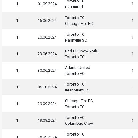
Toronto FC
1
01.09.2024
1
DC United
Toronto FC
1
16.06.2024
1
Chicago Fire FC
Toronto FC
1
20.06.2024
1
Nashville SC
Red Bull New York
1
23.06.2024
1
Toronto FC
Atlanta United
1
30.06.2024
1
Toronto FC
Toronto FC
1
05.10.2024
-
Inter Miami CF
Chicago Fire FC
1
29.09.2024
-
Toronto FC
Toronto FC
1
19.09.2024
1
Columbus Crew
Toronto FC
1
15.09.2024
1