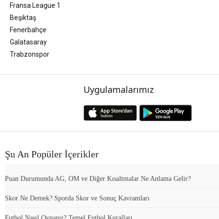
Fransa League 1
Beşiktaş
Fenerbahçe
Galatasaray
Trabzonspor
Uygulamalarımız
Şu An Popüler İçerikler
Puan Durumunda AG, OM ve Diğer Kısaltmalar Ne Anlama Gelir?
Skor Ne Demek? Sporda Skor ve Sonuç Kavramları
Futbol Nasıl Oynanır? Temel Futbol Kuralları