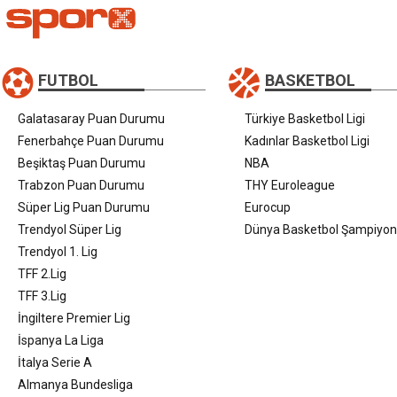
FUTBOL
BASKETBOL
Galatasaray Puan Durumu
Türkiye Basketbol Ligi
Fenerbahçe Puan Durumu
Kadınlar Basketbol Ligi
Beşiktaş Puan Durumu
NBA
Trabzon Puan Durumu
THY Euroleague
Süper Lig Puan Durumu
Eurocup
Trendyol Süper Lig
Dünya Basketbol Şampiyon
Trendyol 1. Lig
TFF 2.Lig
TFF 3.Lig
İngiltere Premier Lig
İspanya La Liga
İtalya Serie A
Almanya Bundesliga