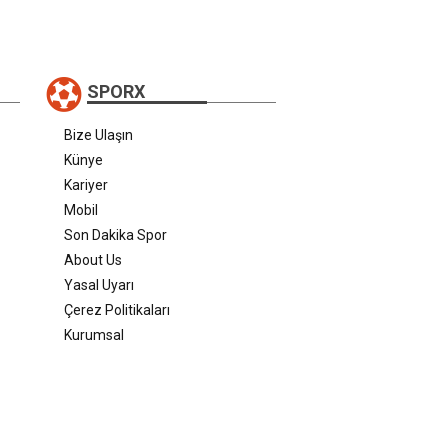
SPORX
Bize Ulaşın
Künye
Kariyer
Mobil
Son Dakika Spor
About Us
Yasal Uyarı
Çerez Politikaları
Kurumsal