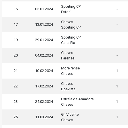
Sporting CP
16
05.01.2024
-
Estoril
Chaves
17
13.01.2024
-
Sporting CP
Sporting CP
19
29.01.2024
-
Casa Pia
Chaves
20
04.02.2024
-
Farense
Moreirense
21
10.02.2024
1
Chaves
Chaves
22
17.02.2024
1
Boavista
Estrela da Amadora
23
24.02.2024
1
Chaves
Gil Vicente
25
11.03.2024
1
Chaves