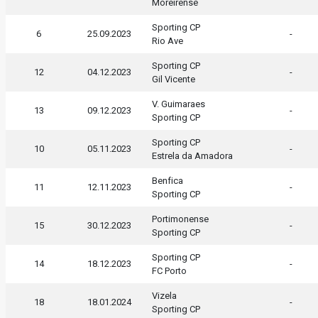
Moreirense
Sporting CP
6
25.09.2023
-
Rio Ave
Sporting CP
12
04.12.2023
-
Gil Vicente
V. Guimaraes
13
09.12.2023
-
Sporting CP
Sporting CP
10
05.11.2023
-
Estrela da Amadora
Benfica
11
12.11.2023
-
Sporting CP
Portimonense
15
30.12.2023
-
Sporting CP
Sporting CP
14
18.12.2023
-
FC Porto
Vizela
18
18.01.2024
-
Sporting CP