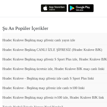
Şu An Popüler İçerikler
Hradec Kralove Beşiktaş maçı şifresiz canlı yayın izle
Hradec Kralove Beşiktaş CANLI İZLE ŞİFRESİZ (Hradec Kralove BJK)
Hradec Kralove Beşiktaş maçı şifresiz S Sport Plus izle, Hradec Kralove BJK
Hradec Kralove Beşiktaş ücretsiz izle, Hradec Kralove BJK maçı canlı linki
Hradec Kralove - Beşiktaş maçı şifresiz izle canlı S Sport Plus linki
Hradec Kralove - Beşiktaş maçı şifresiz izle canlı tv100 linki
Hradec Kralove Beşiktaş maçı şifresiz tv100 izle, Hradec Kralove BJK link