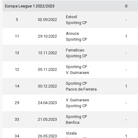
Europa League 1 2022/2023
0
Estoril
5
02.09.2022
-
Sporting CP
Arouca
11
29.10.2022
1
Sporting CP
Famalicao
13
13.11.2022
-
Sporting CP
Sporting CP
12
05.11.2022
-
V. Guimaraes
Sporting CP
14
30.12.2022
1
Pacos de Ferreira
V. Guimaraes
29
24.04.2023
-
Sporting CP
Sporting CP
33
21.05.2023
-
Benfica
Vizela
34
26.05.2023
1