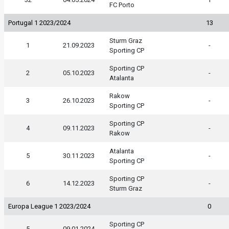
FC Porto
Portugal 1 2023/2024
13
Sturm Graz
1
21.09.2023
-
Sporting CP
Sporting CP
2
05.10.2023
-
Atalanta
Rakow
3
26.10.2023
-
Sporting CP
Sporting CP
4
09.11.2023
-
Rakow
Atalanta
5
30.11.2023
-
Sporting CP
Sporting CP
6
14.12.2023
-
Sturm Graz
Europa League 1 2023/2024
0
Sporting CP
5
09.01.2024
-