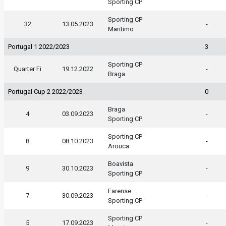
Sporting CP
Sporting CP
32
13.05.2023
-
Maritimo
Portugal 1 2022/2023
3
Sporting CP
Quarter Fi
19.12.2022
-
Braga
Portugal Cup 2 2022/2023
0
Braga
4
03.09.2023
-
Sporting CP
Sporting CP
8
08.10.2023
-
Arouca
Boavista
9
30.10.2023
-
Sporting CP
Farense
7
30.09.2023
-
Sporting CP
Sporting CP
5
17.09.2023
-