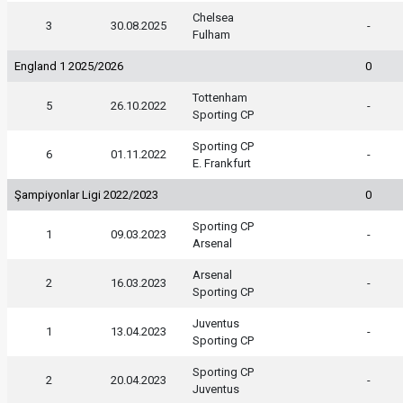
Chelsea
3
30.08.2025
-
Fulham
England 1 2025/2026
0
Tottenham
5
26.10.2022
-
Sporting CP
Sporting CP
6
01.11.2022
-
E. Frankfurt
Şampiyonlar Ligi 2022/2023
0
Sporting CP
1
09.03.2023
-
Arsenal
Arsenal
2
16.03.2023
-
Sporting CP
Juventus
1
13.04.2023
-
Sporting CP
Sporting CP
2
20.04.2023
-
Juventus