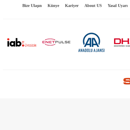
Bize Ulaşın
Künye
Kariyer
About US
Yasal Uyarı