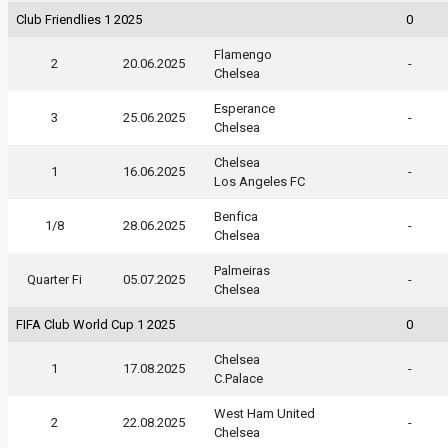
Club Friendlies 1 2025
0
Flamengo
2
20.06.2025
-
Chelsea
Esperance
3
25.06.2025
-
Chelsea
Chelsea
1
16.06.2025
-
Los Angeles FC
Benfica
1/8
28.06.2025
-
Chelsea
Palmeiras
Quarter Fi
05.07.2025
-
Chelsea
FIFA Club World Cup 1 2025
0
Chelsea
1
17.08.2025
-
C.Palace
West Ham United
2
22.08.2025
-
Chelsea