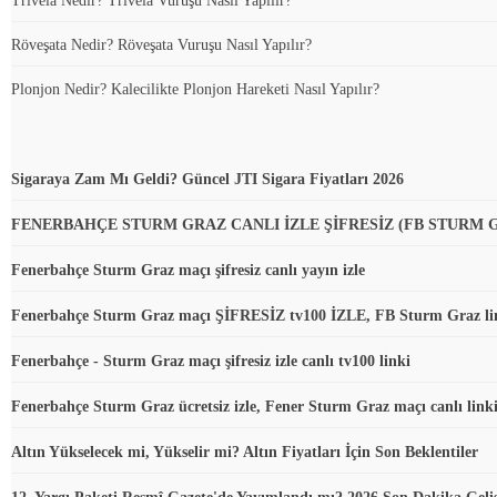
Trivela Nedir? Trivela Vuruşu Nasıl Yapılır?
Röveşata Nedir? Röveşata Vuruşu Nasıl Yapılır?
Plonjon Nedir? Kalecilikte Plonjon Hareketi Nasıl Yapılır?
Sigaraya Zam Mı Geldi? Güncel JTI Sigara Fiyatları 2026
FENERBAHÇE STURM GRAZ CANLI İZLE ŞİFRESİZ (FB STURM 
Fenerbahçe Sturm Graz maçı şifresiz canlı yayın izle
Fenerbahçe Sturm Graz maçı ŞİFRESİZ tv100 İZLE, FB Sturm Graz li
Fenerbahçe - Sturm Graz maçı şifresiz izle canlı tv100 linki
Fenerbahçe Sturm Graz ücretsiz izle, Fener Sturm Graz maçı canlı link
Altın Yükselecek mi, Yükselir mi? Altın Fiyatları İçin Son Beklentiler