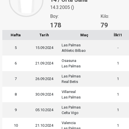
14.3.2005 ()
Boy:
Kilo:
178
79
Hafta
Tarih
Maç
İlk11
Las Palmas
5
15.09.2024
-
Athletic Bilbao
Osasuna
6
21.09.2024
1
Las Palmas
Las Palmas
7
26.09.2024
1
Real Betis
Villarreal
8
30.09.2024
1
Las Palmas
Las Palmas
9
05.10.2024
1
Celta Vigo
Valencia
10
21.10.2024
1
Las Palmas