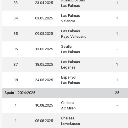
Athletic Bilbao
33
23.04.2025
1
Las Palmas
Las Palmas
34
03.05.2025
1
Valencia
Las Palmas
35
09.05.2025
1
Rayo Vallecano
Sevilla
36
13.05.2025
-
Las Palmas
Las Palmas
37
18.05.2025
1
Leganes
Espanyol
38
24.05.2025
1
Las Palmas
Spain 1 2024/2025
25
Chelsea
1
10.08.2025
-
AC Milan
Chelsea
1
08.08.2025
-
Leverkusen