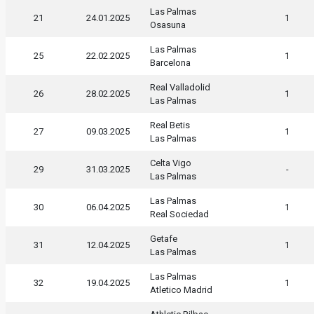
Las Palmas
21
24.01.2025
1
Osasuna
Las Palmas
25
22.02.2025
1
Barcelona
Real Valladolid
26
28.02.2025
1
Las Palmas
Real Betis
27
09.03.2025
1
Las Palmas
Celta Vigo
29
31.03.2025
-
Las Palmas
Las Palmas
30
06.04.2025
1
Real Sociedad
Getafe
31
12.04.2025
1
Las Palmas
Las Palmas
32
19.04.2025
1
Atletico Madrid