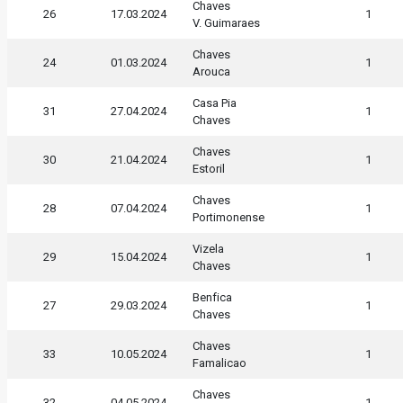
Chaves
26
17.03.2024
1
V. Guimaraes
Chaves
24
01.03.2024
1
Arouca
Casa Pia
31
27.04.2024
1
Chaves
Chaves
30
21.04.2024
1
Estoril
Chaves
28
07.04.2024
1
Portimonense
Vizela
29
15.04.2024
1
Chaves
Benfica
27
29.03.2024
1
Chaves
Chaves
33
10.05.2024
1
Famalicao
Chaves
32
04.05.2024
1