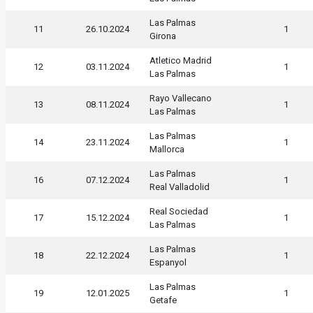
Las Palmas
11
26.10.2024
1
Girona
Atletico Madrid
12
03.11.2024
1
Las Palmas
Rayo Vallecano
13
08.11.2024
1
Las Palmas
Las Palmas
14
23.11.2024
1
Mallorca
Las Palmas
16
07.12.2024
1
Real Valladolid
Real Sociedad
17
15.12.2024
1
Las Palmas
Las Palmas
18
22.12.2024
1
Espanyol
Las Palmas
19
12.01.2025
1
Getafe