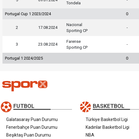
Tondela
Portugal Cup 1 2023/2024
0
Nacional
2
17.08.2024
-
Sporting CP
Farense
3
23.08.2024
-
Sporting CP
Portugal 1 2024/2025
0
FUTBOL
BASKETBOL
Galatasaray Puan Durumu
Türkiye Basketbol Ligi
Fenerbahçe Puan Durumu
Kadınlar Basketbol Ligi
Beşiktaş Puan Durumu
NBA