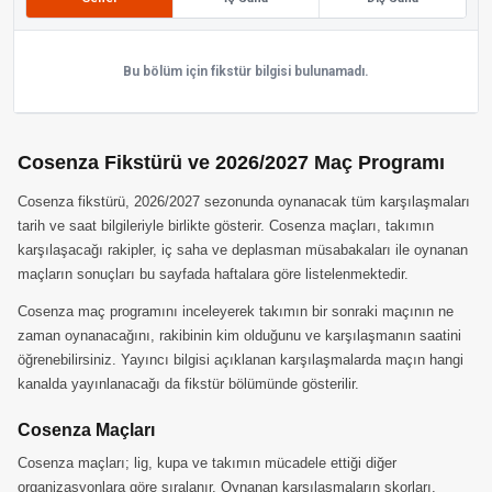
Bu bölüm için fikstür bilgisi bulunamadı.
Cosenza Fikstürü ve 2026/2027 Maç Programı
Cosenza fikstürü, 2026/2027 sezonunda oynanacak tüm karşılaşmaları
tarih ve saat bilgileriyle birlikte gösterir. Cosenza maçları, takımın
karşılaşacağı rakipler, iç saha ve deplasman müsabakaları ile oynanan
maçların sonuçları bu sayfada haftalara göre listelenmektedir.
Cosenza maç programını inceleyerek takımın bir sonraki maçının ne
zaman oynanacağını, rakibinin kim olduğunu ve karşılaşmanın saatini
öğrenebilirsiniz. Yayıncı bilgisi açıklanan karşılaşmalarda maçın hangi
kanalda yayınlanacağı da fikstür bölümünde gösterilir.
Cosenza Maçları
Cosenza maçları; lig, kupa ve takımın mücadele ettiği diğer
organizasyonlara göre sıralanır. Oynanan karşılaşmaların skorları,