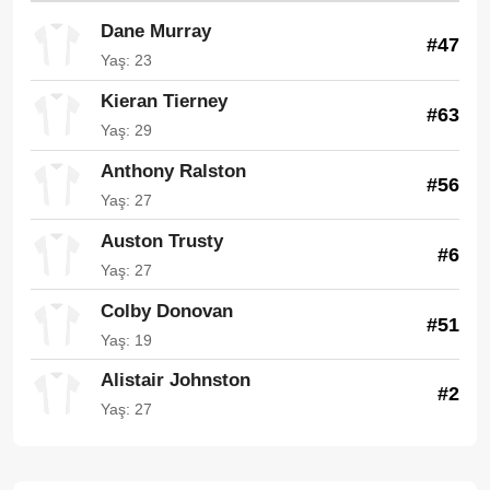
Dane Murray
#47
Yaş: 23
Kieran Tierney
#63
Yaş: 29
Anthony Ralston
#56
Yaş: 27
Auston Trusty
#6
Yaş: 27
Colby Donovan
#51
Yaş: 19
Alistair Johnston
#2
Yaş: 27