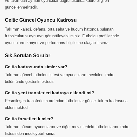
ve takımdan ayrılan oyuncular doğrultusunda kadro bilgileri
güncellenmektedir.
Celtic Güncel Oyuncu Kadrosu
Takımın kaleci, defans, orta saha ve hücum hattında bulunan
futbolcularını ayrı ayrı görüntüleyebilirsiniz. Futbolcu profillerinde
oyuncuların kariyer ve performans bilgilerine ulaşabilirsiniz.
Sık Sorulan Sorular
Celtic kadrosunda kimler var?
Takımın güncel futbolcu listesi ve oyuncuların mevkileri kadro
bölümünde gösterilmektedir.
Celtic yeni transferleri kadroya eklendi mi?
Resmileşen transferlerin ardından futbolcular güncel takım kadrosuna
eklenmektedir.
Celtic forvetleri kimler?
Takımın hücum oyuncularını ve diğer mevkilerdeki futbolcularını kadro
listesinden inceleyebilirsiniz.