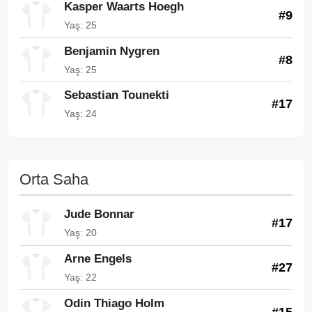
Kasper Waarts Hoegh
#9
Yaş: 25
Benjamin Nygren
#8
Yaş: 25
Sebastian Tounekti
#17
Yaş: 24
Orta Saha
Jude Bonnar
#17
Yaş: 20
Arne Engels
#27
Yaş: 22
Odin Thiago Holm
#15