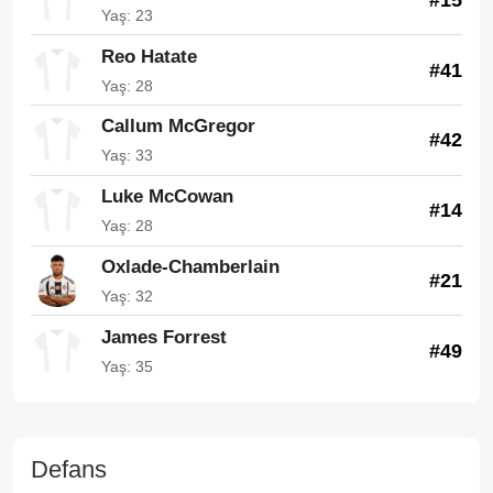
Yaş: 23
Reo Hatate
#41
Yaş: 28
Callum McGregor
#42
Yaş: 33
Luke McCowan
#14
Yaş: 28
Oxlade-Chamberlain
#21
Yaş: 32
James Forrest
#49
Yaş: 35
Defans