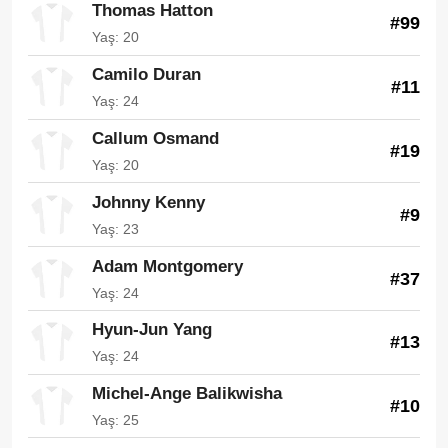
Thomas Hatton
#99
Yaş: 20
Camilo Duran
#11
Yaş: 24
Callum Osmand
#19
Yaş: 20
Johnny Kenny
#9
Yaş: 23
Adam Montgomery
#37
Yaş: 24
Hyun-Jun Yang
#13
Yaş: 24
Michel-Ange Balikwisha
#10
Yaş: 25