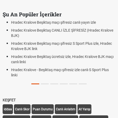
Şu An Popüler İçerikler
Hradec Kralove Beşiktaş maçı şifresiz canlı yayın izle
Hradec Kralove Beşiktaş CANLI İZLE ŞİFRESİZ (Hradec Kralove
BJK)
Hradec Kralove Beşiktaş maçı şifresiz S Sport Plus izle, Hradec
Kralove BJK link
Hradec Kralove Beşiktaş ücretsiz izle, Hradec Kralove BJK maçı
canlı linki
Hradec Kralove - Beşiktaş maçı şifresiz izle canlı S Sport Plus
linki
KEŞFET
iddaa
Canlı Skor
Puan Durumu
Canlı Anlatım
At Yarışı