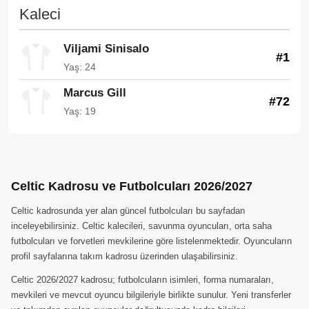
Kaleci
Viljami Sinisalo
#1
Yaş: 24
Marcus Gill
#72
Yaş: 19
Celtic Kadrosu ve Futbolcuları 2026/2027
Celtic kadrosunda yer alan güncel futbolcuları bu sayfadan
inceleyebilirsiniz. Celtic kalecileri, savunma oyuncuları, orta saha
futbolcuları ve forvetleri mevkilerine göre listelenmektedir. Oyuncuların
profil sayfalarına takım kadrosu üzerinden ulaşabilirsiniz.
Celtic 2026/2027 kadrosu; futbolcuların isimleri, forma numaraları,
mevkileri ve mevcut oyuncu bilgileriyle birlikte sunulur. Yeni transferler