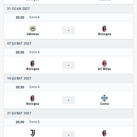
31 OCAK 2027
20.30
Serie A
-
Udinese
Bologna
07 ŞUBAT 2027
20.30
Serie A
-
Bologna
AC Milan
14 ŞUBAT 2027
20.30
Serie A
-
Bologna
Como
21 ŞUBAT 2027
20.30
Serie A
-