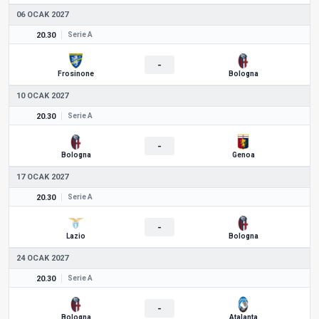
06 OCAK 2027
20.30
Serie A
-
Frosinone
Bologna
10 OCAK 2027
20.30
Serie A
-
Bologna
Genoa
17 OCAK 2027
20.30
Serie A
-
Lazio
Bologna
24 OCAK 2027
20.30
Serie A
-
Bologna
Atalanta