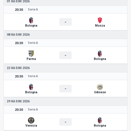
01 KASIM 2026
20.30
Serie A
-
Bologna
Monza
08 KASIM 2026
20.30
Serie A
-
Parma
Bologna
22 KASIM 2026
20.30
Serie A
-
Bologna
Udinese
29 KASIM 2026
20.30
Serie A
-
Venezia
Bologna