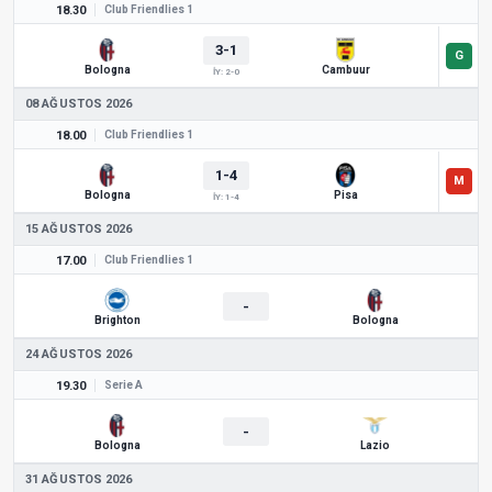
18.30
Club Friendlies 1
3-1
Bologna
Cambuur
İY: 2-0
08 AĞUSTOS 2026
18.00
Club Friendlies 1
1-4
Bologna
Pisa
İY: 1-4
15 AĞUSTOS 2026
17.00
Club Friendlies 1
-
Brighton
Bologna
24 AĞUSTOS 2026
19.30
Serie A
-
Bologna
Lazio
31 AĞUSTOS 2026