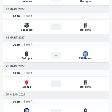
Juventus
Bologna
07 MART 2027
20.30
Serie A
-
Sassuolo
Bologna
14 MART 2027
20.30
Serie A
-
Bologna
SSC Napoli
21 MART 2027
19.30
Serie A
-
Monza
Bologna
25 NISAN 2027
19.30
Serie A