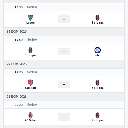
19.30
Serie A
-
Lecce
Bologna
18 EKIM 2026
19.30
Serie A
-
Bologna
Inter
25 EKIM 2026
19.30
Serie A
-
Cagliari
Bologna
28 EKIM 2026
20.30
Serie A
-
AC Milan
Bologna