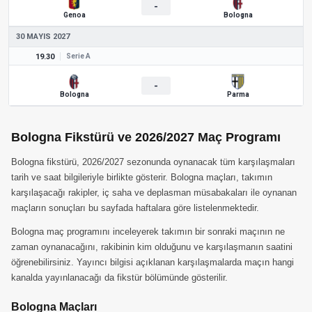
-
Genoa
Bologna
30 MAYIS 2027
19.30
Serie A
-
Bologna
Parma
Bologna Fikstürü ve 2026/2027 Maç Programı
Bologna fikstürü, 2026/2027 sezonunda oynanacak tüm karşılaşmaları
tarih ve saat bilgileriyle birlikte gösterir. Bologna maçları, takımın
karşılaşacağı rakipler, iç saha ve deplasman müsabakaları ile oynanan
maçların sonuçları bu sayfada haftalara göre listelenmektedir.
Bologna maç programını inceleyerek takımın bir sonraki maçının ne
zaman oynanacağını, rakibinin kim olduğunu ve karşılaşmanın saatini
öğrenebilirsiniz. Yayıncı bilgisi açıklanan karşılaşmalarda maçın hangi
kanalda yayınlanacağı da fikstür bölümünde gösterilir.
Bologna Maçları