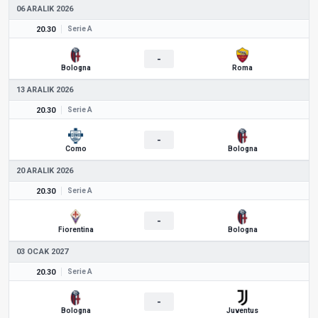
06 ARALIK 2026
20.30
Serie A
-
Bologna
Roma
13 ARALIK 2026
20.30
Serie A
-
Como
Bologna
20 ARALIK 2026
20.30
Serie A
-
Fiorentina
Bologna
03 OCAK 2027
20.30
Serie A
-
Bologna
Juventus