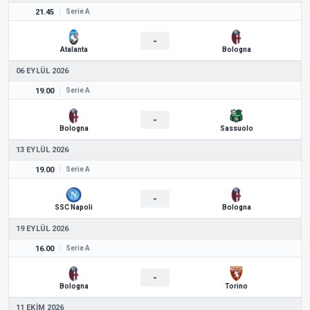
21.45
Serie A
-
Atalanta
Bologna
06 EYLÜL 2026
19.00
Serie A
-
Bologna
Sassuolo
13 EYLÜL 2026
19.00
Serie A
-
SSC Napoli
Bologna
19 EYLÜL 2026
16.00
Serie A
-
Bologna
Torino
11 EKIM 2026