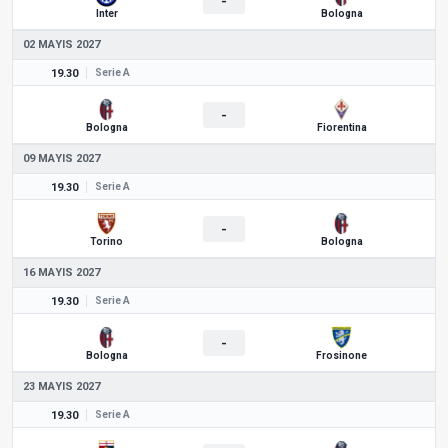
-
Inter
Bologna
02 MAYIS 2027
19.30
Serie A
-
Bologna
Fiorentina
09 MAYIS 2027
19.30
Serie A
-
Torino
Bologna
16 MAYIS 2027
19.30
Serie A
-
Bologna
Frosinone
23 MAYIS 2027
19.30
Serie A