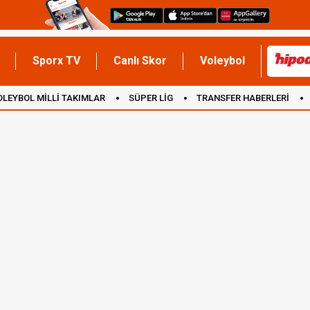
Sporx TV
Canlı Skor
Voleybol
OLEYBOL MİLLİ TAKIMLAR
SÜPER LİG
TRANSFER HABERLERİ
İNGİLTERE