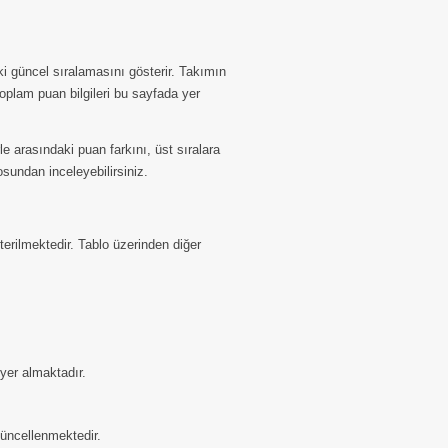
 güncel sıralamasını gösterir. Takımın
toplam puan bilgileri bu sayfada yer
e arasındaki puan farkını, üst sıralara
sundan inceleyebilirsiniz.
erilmektedir. Tablo üzerinden diğer
yer almaktadır.
üncellenmektedir.