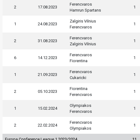
Ferencvaros
2
17.08.2023
1
Hamrun Spartans
Zalgiris Vilnius
1
24.08.2023
1
Ferencvaros
Ferencvaros
2
31.08.2023
1
Zalgiris Vilnius
Ferencvaros
6
14.12.2023
1
Fiorentina
Ferencvaros
1
21.09.2023
1
Cukaricki
Fiorentina
2
05.10.2023
1
Ferencvaros
Olympiakos
1
15.02.2024
1
Ferencvaros
Ferencvaros
2
22.02.2024
1
Olympiakos
Europa Conference League 1 2023/2024
11