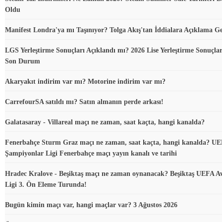
Oldu
Manifest Londra'ya mı Taşınıyor? Tolga Akış'tan İddialara Açıklama Ge
LGS Yerleştirme Sonuçları Açıklandı mı? 2026 Lise Yerleştirme Sonuçla
Son Durum
Akaryakıt indirim var mı? Motorine indirim var mı?
CarrefourSA satıldı mı? Satın almanın perde arkası!
Galatasaray - Villareal maçı ne zaman, saat kaçta, hangi kanalda?
Fenerbahçe Sturm Graz maçı ne zaman, saat kaçta, hangi kanalda? U
Şampiyonlar Ligi Fenerbahçe maçı yayın kanalı ve tarihi
Hradec Kralove - Beşiktaş maçı ne zaman oynanacak? Beşiktaş UEFA A
Ligi 3. Ön Eleme Turunda!
Bugün kimin maçı var, hangi maçlar var? 3 Ağustos 2026