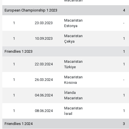
Macaristan
European Championship 1 2023
4
Macaristan
1
23.03.2023
-
Estonya
Macaristan
1
10.09.2023
1
Çekya
Friendlies 1 2023
1
Macaristan
1
22.03.2024
1
Türkiye
Macaristan
1
26.03.2024
-
Kosova
İrlanda
1
04.06.2024
1
Macaristan
Macaristan
1
08.06.2024
1
İsrail
Friendlies 1 2024
3