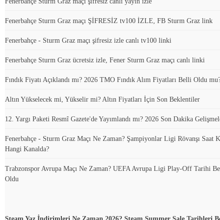
Fenerbahçe Sturm Graz maçı şifresiz canlı yayın izle
Fenerbahçe Sturm Graz maçı ŞİFRESİZ tv100 İZLE, FB Sturm Graz link
Fenerbahçe - Sturm Graz maçı şifresiz izle canlı tv100 linki
Fenerbahçe Sturm Graz ücretsiz izle, Fener Sturm Graz maçı canlı linki
Fındık Fiyatı Açıklandı mı? 2026 TMO Fındık Alım Fiyatları Belli Oldu mu
Altın Yükselecek mi, Yükselir mi? Altın Fiyatları İçin Son Beklentiler
12. Yargı Paketi Resmî Gazete'de Yayımlandı mı? 2026 Son Dakika Gelişmel
Fenerbahçe - Sturm Graz Maçı Ne Zaman? Şampiyonlar Ligi Rövanşı Saat K
Hangi Kanalda?
Trabzonspor Avrupa Maçı Ne Zaman? UEFA Avrupa Ligi Play-Off Tarihi Bel
Oldu
Steam Yaz İndirimleri Ne Zaman 2026? Steam Summer Sale Tarihleri Be