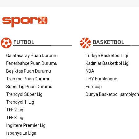
FUTBOL
BASKETBOL
Galatasaray Puan Durumu
Türkiye Basketbol Ligi
Fenerbahçe Puan Durumu
Kadınlar Basketbol Ligi
Beşiktaş Puan Durumu
NBA
Trabzon Puan Durumu
THY Euroleague
Süper Lig Puan Durumu
Eurocup
Trendyol Süper Lig
Dünya Basketbol Şampiyon
Trendyol 1. Lig
TFF 2.Lig
TFF 3.Lig
İngiltere Premier Lig
İspanya La Liga