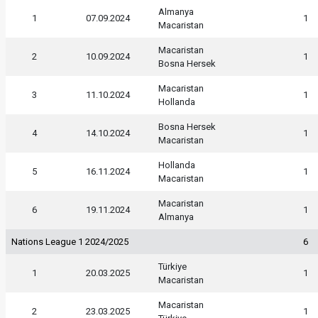
Almanya
1
07.09.2024
1
Macaristan
Macaristan
2
10.09.2024
1
Bosna Hersek
Macaristan
3
11.10.2024
1
Hollanda
Bosna Hersek
4
14.10.2024
1
Macaristan
Hollanda
5
16.11.2024
1
Macaristan
Macaristan
6
19.11.2024
1
Almanya
Nations League 1 2024/2025
6
Türkiye
1
20.03.2025
1
Macaristan
Macaristan
2
23.03.2025
1