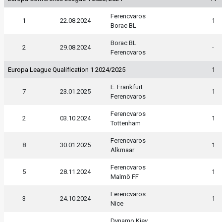
Ferencvaros
1
22.08.2024
1
Borac BL
Borac BL
2
29.08.2024
-
Ferencvaros
Europa League Qualification 1 2024/2025
1
E. Frankfurt
7
23.01.2025
1
Ferencvaros
Ferencvaros
2
03.10.2024
1
Tottenham
Ferencvaros
8
30.01.2025
1
Alkmaar
Ferencvaros
5
28.11.2024
1
Malmö FF
Ferencvaros
3
24.10.2024
1
Nice
Dynamo Kiev