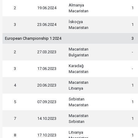
Almanya
2
19.06.2024
1
Macaristan
İskoçya
3
23.06.2024
1
Macaristan
European Championship 1 2024
3
Macaristan
2
27.03.2023
-
Bulgaristan
Karadağ
3
17.06.2023
-
Macaristan
Macaristan
4
20.06.2023
1
Litvanya
Sırbistan
5
07.09.2023
1
Macaristan
Macaristan
7
14.10.2023
1
Sırbistan
Litvanya
8
17.10.2023
1