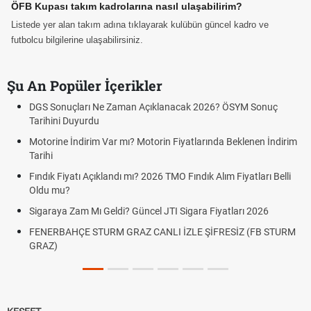
ÖFB Kupası takım kadrolarına nasıl ulaşabilirim?
Listede yer alan takım adına tıklayarak kulübün güncel kadro ve
futbolcu bilgilerine ulaşabilirsiniz.
Şu An Popüler İçerikler
DGS Sonuçları Ne Zaman Açıklanacak 2026? ÖSYM Sonuç
Tarihini Duyurdu
Motorine İndirim Var mı? Motorin Fiyatlarında Beklenen İndirim
Tarihi
Fındık Fiyatı Açıklandı mı? 2026 TMO Fındık Alım Fiyatları Belli
Oldu mu?
Sigaraya Zam Mı Geldi? Güncel JTI Sigara Fiyatları 2026
FENERBAHÇE STURM GRAZ CANLI İZLE ŞİFRESİZ (FB STURM
GRAZ)