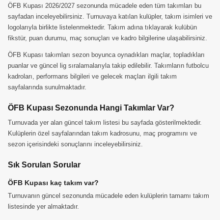
ÖFB Kupası 2026/2027 sezonunda mücadele eden tüm takımları bu
sayfadan inceleyebilirsiniz. Turnuvaya katılan kulüpler, takım isimleri ve
logolarıyla birlikte listelenmektedir. Takım adına tıklayarak kulübün
fikstür, puan durumu, maç sonuçları ve kadro bilgilerine ulaşabilirsiniz.
ÖFB Kupası takımları sezon boyunca oynadıkları maçlar, topladıkları
puanlar ve güncel lig sıralamalarıyla takip edilebilir. Takımların futbolcu
kadroları, performans bilgileri ve gelecek maçları ilgili takım
sayfalarında sunulmaktadır.
ÖFB Kupası Sezonunda Hangi Takımlar Var?
Turnuvada yer alan güncel takım listesi bu sayfada gösterilmektedir.
Kulüplerin özel sayfalarından takım kadrosunu, maç programını ve
sezon içerisindeki sonuçlarını inceleyebilirsiniz.
Sık Sorulan Sorular
ÖFB Kupası kaç takım var?
Turnuvanın güncel sezonunda mücadele eden kulüplerin tamamı takım
listesinde yer almaktadır.