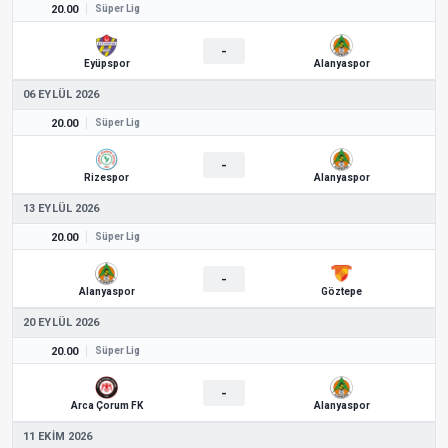
20.00
Süper Lig
-
Eyüpspor
Alanyaspor
06 EYLÜL 2026
20.00
Süper Lig
-
Rizespor
Alanyaspor
13 EYLÜL 2026
20.00
Süper Lig
-
Alanyaspor
Göztepe
20 EYLÜL 2026
20.00
Süper Lig
-
Arca Çorum FK
Alanyaspor
11 EKIM 2026