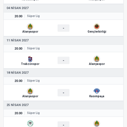
04 NISAN 2027
20.00
Süper Lig
-
Alanyaspor
Gençlerbirliği
11 NISAN 2027
20.00
Süper Lig
-
Trabzonspor
Alanyaspor
18 NISAN 2027
20.00
Süper Lig
-
Alanyaspor
Kasımpaşa
25 NISAN 2027
20.00
Süper Lig
-