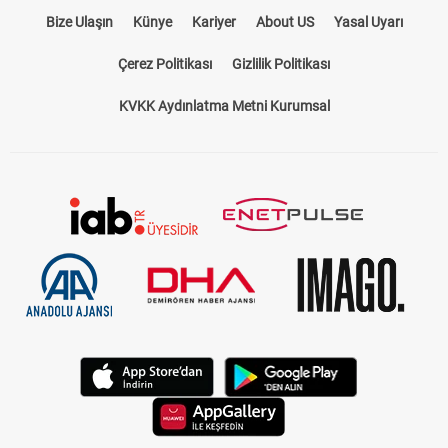
Bize Ulaşın
Künye
Kariyer
About US
Yasal Uyarı
Çerez Politikası
Gizlilik Politikası
KVKK Aydınlatma Metni Kurumsal