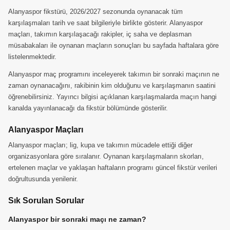
Alanyaspor fikstürü, 2026/2027 sezonunda oynanacak tüm
karşılaşmaları tarih ve saat bilgileriyle birlikte gösterir. Alanyaspor
maçları, takımın karşılaşacağı rakipler, iç saha ve deplasman
müsabakaları ile oynanan maçların sonuçları bu sayfada haftalara göre
listelenmektedir.
Alanyaspor maç programını inceleyerek takımın bir sonraki maçının ne
zaman oynanacağını, rakibinin kim olduğunu ve karşılaşmanın saatini
öğrenebilirsiniz. Yayıncı bilgisi açıklanan karşılaşmalarda maçın hangi
kanalda yayınlanacağı da fikstür bölümünde gösterilir.
Alanyaspor Maçları
Alanyaspor maçları; lig, kupa ve takımın mücadele ettiği diğer
organizasyonlara göre sıralanır. Oynanan karşılaşmaların skorları,
ertelenen maçlar ve yaklaşan haftaların programı güncel fikstür verileri
doğrultusunda yenilenir.
Sık Sorulan Sorular
Alanyaspor bir sonraki maçı ne zaman?