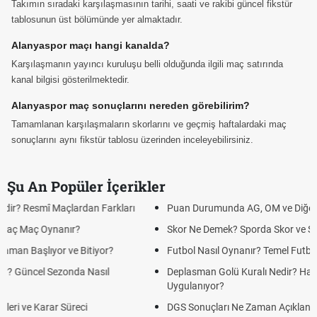
Takımın sıradaki karşılaşmasının tarihi, saati ve rakibi güncel fikstür
tablosunun üst bölümünde yer almaktadır.
Alanyaspor maçı hangi kanalda?
Karşılaşmanın yayıncı kuruluşu belli olduğunda ilgili maç satırında
kanal bilgisi gösterilmektedir.
Alanyaspor maç sonuçlarını nereden görebilirim?
Tamamlanan karşılaşmaların skorlarını ve geçmiş haftalardaki maç
sonuçlarını aynı fikstür tablosu üzerinden inceleyebilirsiniz.
Şu An Popüler İçerikler
Puan Durumunda AG, OM ve Diğer Kısaltmalar Ne Anlama Gelir?
Skor Ne Demek? Sporda Skor ve Sonuç Kavramları
Futbol Nasıl Oynanır? Temel Futbol Kuralları
Deplasman Golü Kuralı Nedir? Hangi Organizasyonlarda
Uygulanıyor?
DGS Sonuçları Ne Zaman Açıklanacak 2026? ÖSYM Sonuç