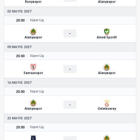
Konyaspor
Alanyaspor
02 MAYIS 2027
20.00
Süper Lig
-
Alanyaspor
Amed Sportif
09 MAYIS 2027
20.00
Süper Lig
-
Samsunspor
Alanyaspor
16 MAYIS 2027
20.00
Süper Lig
-
Alanyaspor
Galatasaray
23 MAYIS 2027
20.00
Süper Lig