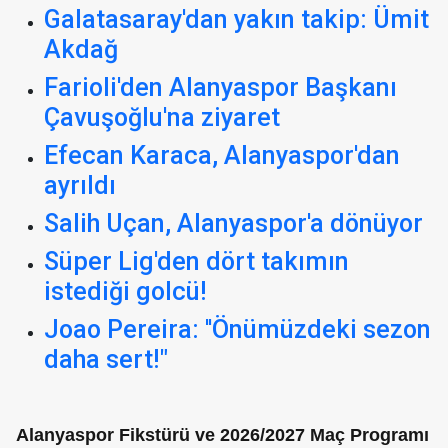
Galatasaray'dan yakın takip: Ümit
Akdağ
Farioli'den Alanyaspor Başkanı
Çavuşoğlu'na ziyaret
Efecan Karaca, Alanyaspor'dan
ayrıldı
Salih Uçan, Alanyaspor'a dönüyor
Süper Lig'den dört takımın
istediği golcü!
Joao Pereira: ''Önümüzdeki sezon
daha sert!"
Alanyaspor Fikstürü ve 2026/2027 Maç Programı