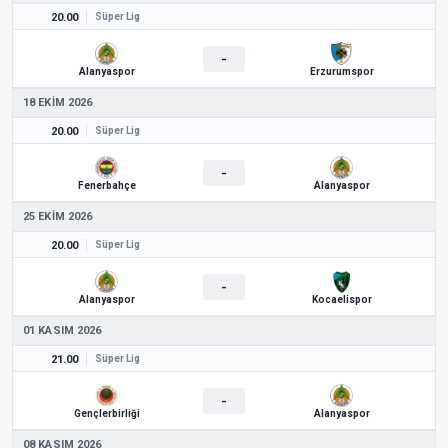
20.00
Süper Lig
-
Alanyaspor
Erzurumspor
18 EKIM 2026
20.00
Süper Lig
-
Fenerbahçe
Alanyaspor
25 EKIM 2026
20.00
Süper Lig
-
Alanyaspor
Kocaelispor
01 KASIM 2026
21.00
Süper Lig
-
Gençlerbirliği
Alanyaspor
08 KASIM 2026