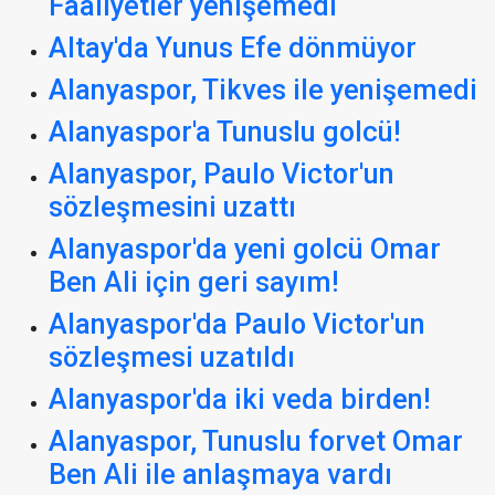
Faaliyetler yenişemedi
Altay'da Yunus Efe dönmüyor
Alanyaspor, Tikves ile yenişemedi
Alanyaspor'a Tunuslu golcü!
Alanyaspor, Paulo Victor'un
sözleşmesini uzattı
Alanyaspor'da yeni golcü Omar
Ben Ali için geri sayım!
Alanyaspor'da Paulo Victor'un
sözleşmesi uzatıldı
Alanyaspor'da iki veda birden!
Alanyaspor, Tunuslu forvet Omar
Ben Ali ile anlaşmaya vardı