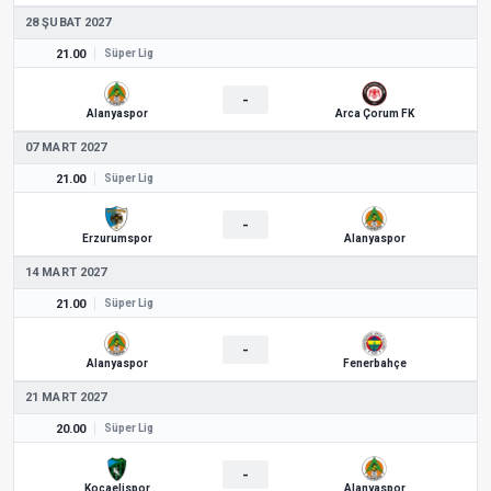
28 ŞUBAT 2027
21.00
Süper Lig
-
Alanyaspor
Arca Çorum FK
07 MART 2027
21.00
Süper Lig
-
Erzurumspor
Alanyaspor
14 MART 2027
21.00
Süper Lig
-
Alanyaspor
Fenerbahçe
21 MART 2027
20.00
Süper Lig
-
Kocaelispor
Alanyaspor