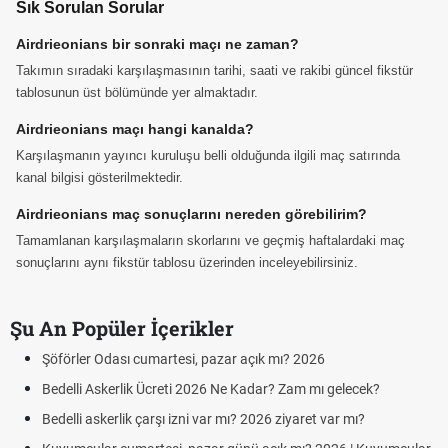
Sık Sorulan Sorular
Airdrieonians bir sonraki maçı ne zaman?
Takımın sıradaki karşılaşmasının tarihi, saati ve rakibi güncel fikstür
tablosunun üst bölümünde yer almaktadır.
Airdrieonians maçı hangi kanalda?
Karşılaşmanın yayıncı kuruluşu belli olduğunda ilgili maç satırında
kanal bilgisi gösterilmektedir.
Airdrieonians maç sonuçlarını nereden görebilirim?
Tamamlanan karşılaşmaların skorlarını ve geçmiş haftalardaki maç
sonuçlarını aynı fikstür tablosu üzerinden inceleyebilirsiniz.
Şu An Popüler İçerikler
Şöförler Odası cumartesi, pazar açık mı? 2026
Bedelli Askerlik Ücreti 2026 Ne Kadar? Zam mı gelecek?
Bedelli askerlik çarşı izni var mı? 2026 ziyaret var mı?