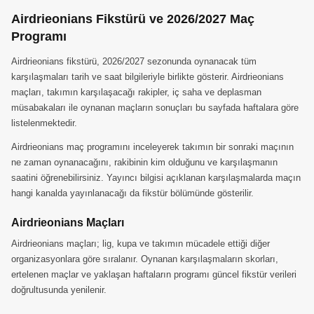
Airdrieonians Fikstürü ve 2026/2027 Maç
Programı
Airdrieonians fikstürü, 2026/2027 sezonunda oynanacak tüm
karşılaşmaları tarih ve saat bilgileriyle birlikte gösterir. Airdrieonians
maçları, takımın karşılaşacağı rakipler, iç saha ve deplasman
müsabakaları ile oynanan maçların sonuçları bu sayfada haftalara göre
listelenmektedir.
Airdrieonians maç programını inceleyerek takımın bir sonraki maçının
ne zaman oynanacağını, rakibinin kim olduğunu ve karşılaşmanın
saatini öğrenebilirsiniz. Yayıncı bilgisi açıklanan karşılaşmalarda maçın
hangi kanalda yayınlanacağı da fikstür bölümünde gösterilir.
Airdrieonians Maçları
Airdrieonians maçları; lig, kupa ve takımın mücadele ettiği diğer
organizasyonlara göre sıralanır. Oynanan karşılaşmaların skorları,
ertelenen maçlar ve yaklaşan haftaların programı güncel fikstür verileri
doğrultusunda yenilenir.