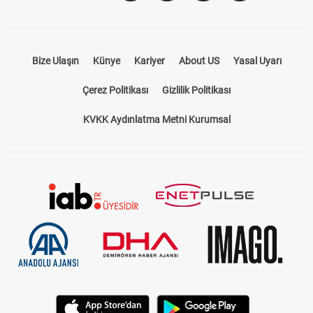
Bize Ulaşın
Künye
Kariyer
About US
Yasal Uyarı
Çerez Politikası
Gizlilik Politikası
KVKK Aydınlatma Metni Kurumsal