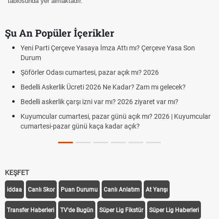
tablosunda yer almaktadır.
Şu An Popüler İçerikler
Yeni Parti Çerçeve Yasaya İmza Attı mı? Çerçeve Yasa Son
Durum
Şöförler Odası cumartesi, pazar açık mı? 2026
Bedelli Askerlik Ücreti 2026 Ne Kadar? Zam mı gelecek?
Bedelli askerlik çarşı izni var mı? 2026 ziyaret var mı?
Kuyumcular cumartesi, pazar günü açık mı? 2026 | Kuyumcular
cumartesi-pazar günü kaça kadar açık?
KEŞFET
iddaa
Canlı Skor
Puan Durumu
Canlı Anlatım
At Yarışı
Transfer Haberleri
TV'de Bugün
Süper Lig Fikstür
Süper Lig Haberleri