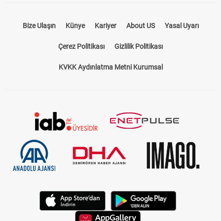
Bize Ulaşın
Künye
Kariyer
About US
Yasal Uyarı
Çerez Politikası
Gizlilik Politikası
KVKK Aydınlatma Metni Kurumsal