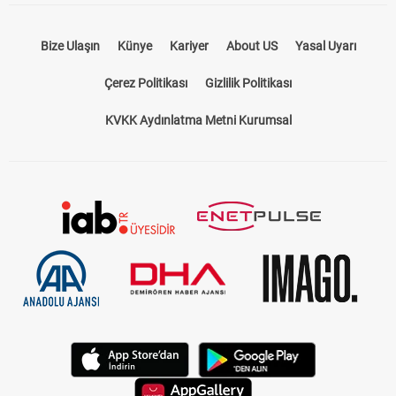
Bize Ulaşın
Künye
Kariyer
About US
Yasal Uyarı
Çerez Politikası
Gizlilik Politikası
KVKK Aydınlatma Metni Kurumsal