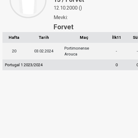
12.10.2000 ()
Mevki:
Forvet
Hafta
Tarih
Maç
İlk11
Sü
Portimonense
20
03.02.2024
-
Arouca
Portugal 1 2023/2024
0