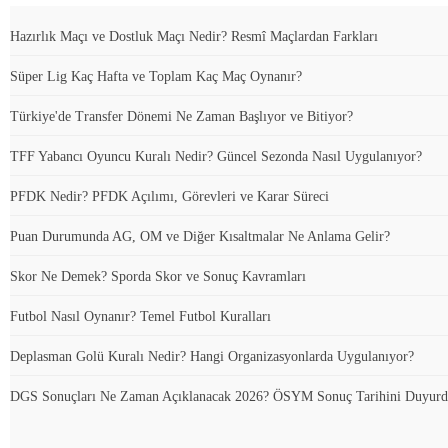
Hazırlık Maçı ve Dostluk Maçı Nedir? Resmî Maçlardan Farkları
Süper Lig Kaç Hafta ve Toplam Kaç Maç Oynanır?
Türkiye'de Transfer Dönemi Ne Zaman Başlıyor ve Bitiyor?
TFF Yabancı Oyuncu Kuralı Nedir? Güncel Sezonda Nasıl Uygulanıyor?
PFDK Nedir? PFDK Açılımı, Görevleri ve Karar Süreci
Puan Durumunda AG, OM ve Diğer Kısaltmalar Ne Anlama Gelir?
Skor Ne Demek? Sporda Skor ve Sonuç Kavramları
Futbol Nasıl Oynanır? Temel Futbol Kuralları
Deplasman Golü Kuralı Nedir? Hangi Organizasyonlarda Uygulanıyor?
DGS Sonuçları Ne Zaman Açıklanacak 2026? ÖSYM Sonuç Tarihini Duyur