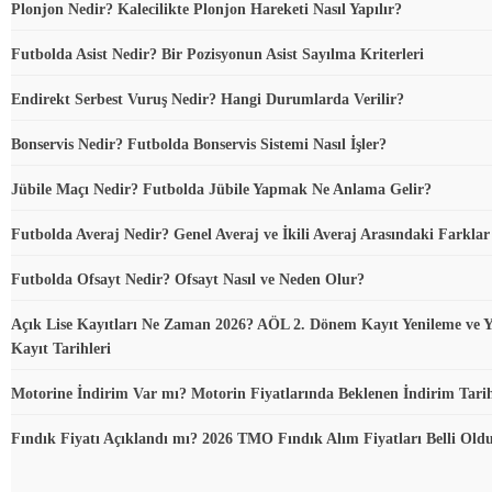
Plonjon Nedir? Kalecilikte Plonjon Hareketi Nasıl Yapılır?
Futbolda Asist Nedir? Bir Pozisyonun Asist Sayılma Kriterleri
Endirekt Serbest Vuruş Nedir? Hangi Durumlarda Verilir?
Bonservis Nedir? Futbolda Bonservis Sistemi Nasıl İşler?
Jübile Maçı Nedir? Futbolda Jübile Yapmak Ne Anlama Gelir?
Futbolda Averaj Nedir? Genel Averaj ve İkili Averaj Arasındaki Farklar
Futbolda Ofsayt Nedir? Ofsayt Nasıl ve Neden Olur?
Açık Lise Kayıtları Ne Zaman 2026? AÖL 2. Dönem Kayıt Yenileme ve Y
Kayıt Tarihleri
Motorine İndirim Var mı? Motorin Fiyatlarında Beklenen İndirim Tari
Fındık Fiyatı Açıklandı mı? 2026 TMO Fındık Alım Fiyatları Belli Ol