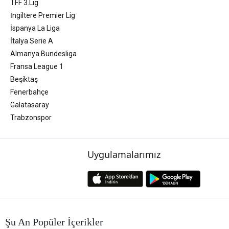
TFF 3.Lig
İngiltere Premier Lig
İspanya La Liga
İtalya Serie A
Almanya Bundesliga
Fransa League 1
Beşiktaş
Fenerbahçe
Galatasaray
Trabzonspor
Uygulamalarımız
Şu An Popüler İçerikler