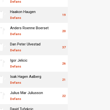
Defans
Haakon Haugen
19
Defans
Anders Roenne Boerset
20
Defans
Dan Peter Ulvestad
37
Defans
Igor Jelicic
26
Defans
Isak Hagen Aalberg
21
Defans
Julius Mar Juliusson
22
Defans
David Tufekcic