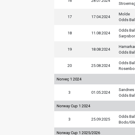
16
28.07.2024
Stroems
Molde
17
17.04.2024
Odds Bal
Odds Bal
18
11.08.2024
Sarpsbor
Hamarka
19
18.08.2024
Odds Bal
Odds Bal
20
25.08.2024
Rosenbo
Norveç 1 2024
Sandnes 
3
01.05.2024
Odds Bal
Norway Cup 1 2024
Odds Bal
3
25.09.2025
Bodo/Gli
Norway Cup 1 2025/2026