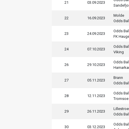
21
03.09.2023
Sandefjo
Molde
22
16.09.2023
Odds Bal
Odds Bal
23
24.09.2023
FK Haug
Odds Bal
24
07.10.2023
Viking
Odds Bal
26
29.10.2023
Hamarka
Brann
27
05.11.2023
Odds Bal
Odds Bal
28
12.11.2023
Tromsoe
Lillestro
29
26.11.2023
Odds Bal
Odds Bal
30
03.12.2023