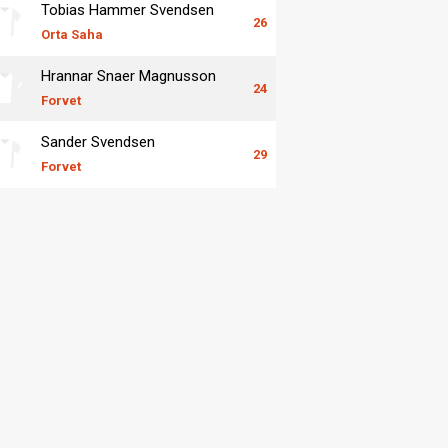
Tobias Hammer Svendsen
26
Orta Saha
Hrannar Snaer Magnusson
24
Forvet
Sander Svendsen
29
Forvet