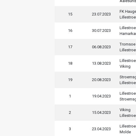
Aalesun
FK Haug
15
23.07.2023
Lillestro
Lillestro
16
30.07.2023
Hamarka
Tromsoe
17
06.08.2023
Lillestro
Lillestro
18
13.08.2023
Viking
Stroems
19
20.08.2023
Lillestro
Lillestro
1
19.04.2023
Stroems
Viking
2
15.04.2023
Lillestro
Lillestro
3
23.04.2023
Molde