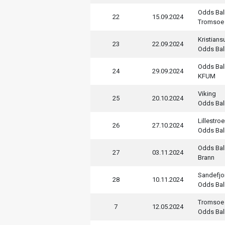
Odds Bal
22
15.09.2024
Tromsoe
Kristian
23
22.09.2024
Odds Bal
Odds Bal
24
29.09.2024
KFUM
Viking
25
20.10.2024
Odds Bal
Lillestro
26
27.10.2024
Odds Bal
Odds Bal
27
03.11.2024
Brann
Sandefjo
28
10.11.2024
Odds Bal
Tromsoe
7
12.05.2024
Odds Bal