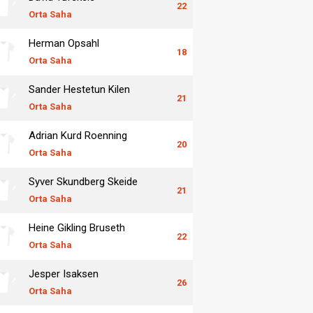
22
Orta Saha
Herman Opsahl
18
Orta Saha
Sander Hestetun Kilen
21
Orta Saha
Adrian Kurd Roenning
20
Orta Saha
Syver Skundberg Skeide
21
Orta Saha
Heine Gikling Bruseth
22
Orta Saha
Jesper Isaksen
26
Orta Saha