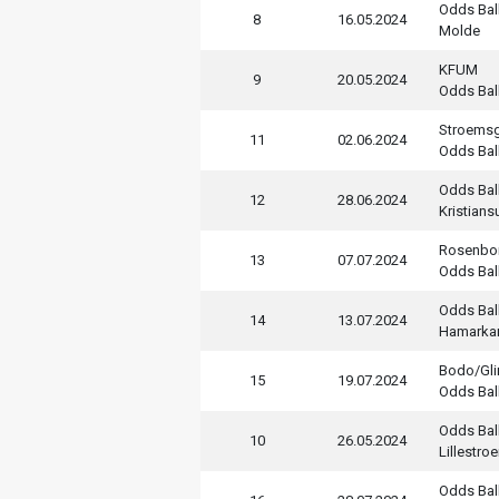
Odds Bal
8
16.05.2024
Molde
KFUM
9
20.05.2024
Odds Bal
Stroems
11
02.06.2024
Odds Bal
Odds Bal
12
28.06.2024
Kristian
Rosenbo
13
07.07.2024
Odds Bal
Odds Bal
14
13.07.2024
Hamarka
Bodo/Gli
15
19.07.2024
Odds Bal
Odds Bal
10
26.05.2024
Lillestro
Odds Bal