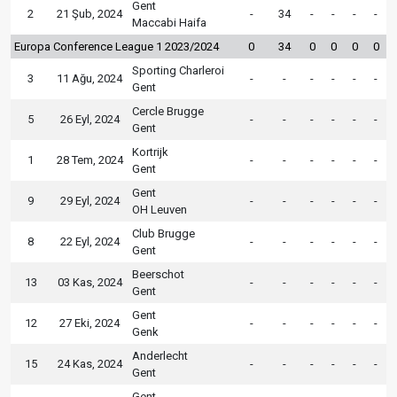
Gent
2
21 Şub, 2024
-
34
-
-
-
-
Maccabi Haifa
Europa Conference League 1 2023/2024
0
34
0
0
0
0
Sporting Charleroi
3
11 Ağu, 2024
-
-
-
-
-
-
Gent
Cercle Brugge
5
26 Eyl, 2024
-
-
-
-
-
-
Gent
Kortrijk
1
28 Tem, 2024
-
-
-
-
-
-
Gent
Gent
9
29 Eyl, 2024
-
-
-
-
-
-
OH Leuven
Club Brugge
8
22 Eyl, 2024
-
-
-
-
-
-
Gent
Beerschot
13
03 Kas, 2024
-
-
-
-
-
-
Gent
Gent
12
27 Eki, 2024
-
-
-
-
-
-
Genk
Anderlecht
15
24 Kas, 2024
-
-
-
-
-
-
Gent
Gent