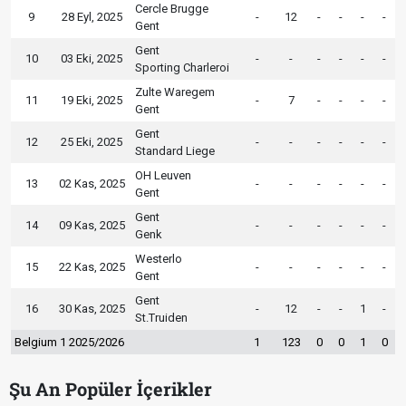
Cercle Brugge
9
28 Eyl, 2025
-
12
-
-
-
-
Gent
Gent
10
03 Eki, 2025
-
-
-
-
-
-
Sporting Charleroi
Zulte Waregem
11
19 Eki, 2025
-
7
-
-
-
-
Gent
Gent
12
25 Eki, 2025
-
-
-
-
-
-
Standard Liege
OH Leuven
13
02 Kas, 2025
-
-
-
-
-
-
Gent
Gent
14
09 Kas, 2025
-
-
-
-
-
-
Genk
Westerlo
15
22 Kas, 2025
-
-
-
-
-
-
Gent
Gent
16
30 Kas, 2025
-
12
-
-
1
-
St.Truiden
Belgium 1 2025/2026
1
123
0
0
1
0
Şu An Popüler İçerikler