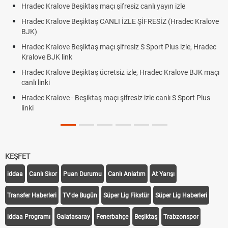
Hradec Kralove Beşiktaş maçı şifresiz canlı yayın izle
H
Hradec Kralove Beşiktaş CANLI İZLE ŞİFRESİZ (Hradec Kralove
H
BJK)
B
Hradec Kralove Beşiktaş maçı şifresiz S Sport Plus izle, Hradec
T
Kralove BJK link
R
Hradec Kralove Beşiktaş ücretsiz izle, Hradec Kralove BJK maçı
P
canlı linki
Hradec Kralove - Beşiktaş maçı şifresiz izle canlı S Sport Plus
linki
KEŞFET
iddaa
Canlı Skor
Puan Durumu
Canlı Anlatım
At Yarışı
Transfer Haberleri
TV'de Bugün
Süper Lig Fikstür
Süper Lig Haberleri
iddaa Programı
Galatasaray
Fenerbahçe
Beşiktaş
Trabzonspor