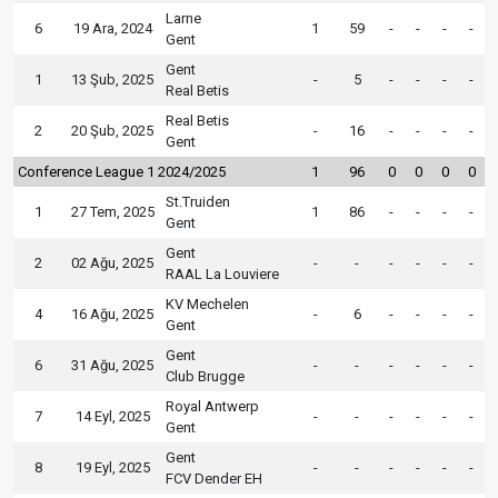
Larne
6
19 Ara, 2024
1
59
-
-
-
-
Gent
Gent
1
13 Şub, 2025
-
5
-
-
-
-
Real Betis
Real Betis
2
20 Şub, 2025
-
16
-
-
-
-
Gent
Conference League 1 2024/2025
1
96
0
0
0
0
St.Truiden
1
27 Tem, 2025
1
86
-
-
-
-
Gent
Gent
2
02 Ağu, 2025
-
-
-
-
-
-
RAAL La Louviere
KV Mechelen
4
16 Ağu, 2025
-
6
-
-
-
-
Gent
Gent
6
31 Ağu, 2025
-
-
-
-
-
-
Club Brugge
Royal Antwerp
7
14 Eyl, 2025
-
-
-
-
-
-
Gent
Gent
8
19 Eyl, 2025
-
-
-
-
-
-
FCV Dender EH