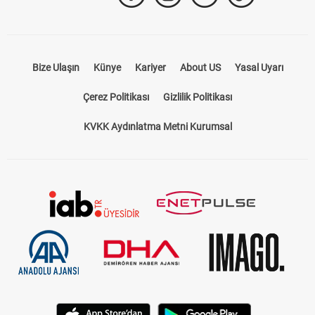
Bize Ulaşın
Künye
Kariyer
About US
Yasal Uyarı
Çerez Politikası
Gizlilik Politikası
KVKK Aydınlatma Metni Kurumsal