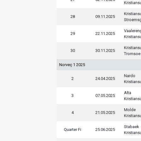
Kristian
Kristian
28
09.11.2025
Stroems
Vaaleren
29
22.11.2025
Kristian
Kristian
30
30.11.2025
Tromsoe
Norveç 1 2025
Nardo
2
24.04.2025
Kristian
Alta
3
07.05.2025
Kristian
Molde
4
21.05.2025
Kristian
Stabaek
Quarter Fi
25.06.2025
Kristian