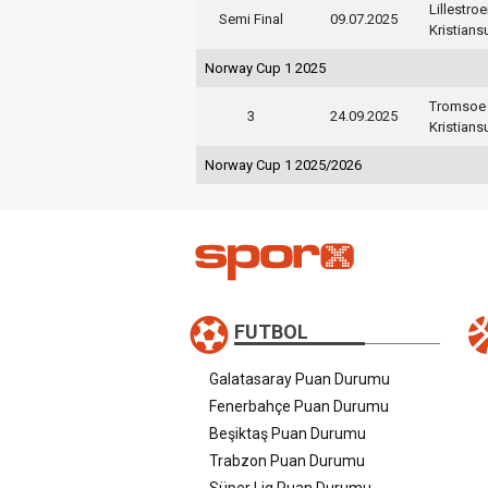
Lillestro
Semi Final
09.07.2025
Kristian
Norway Cup 1 2025
Tromsoe
3
24.09.2025
Kristian
Norway Cup 1 2025/2026
FUTBOL
Galatasaray Puan Durumu
Fenerbahçe Puan Durumu
Beşiktaş Puan Durumu
Trabzon Puan Durumu
Süper Lig Puan Durumu