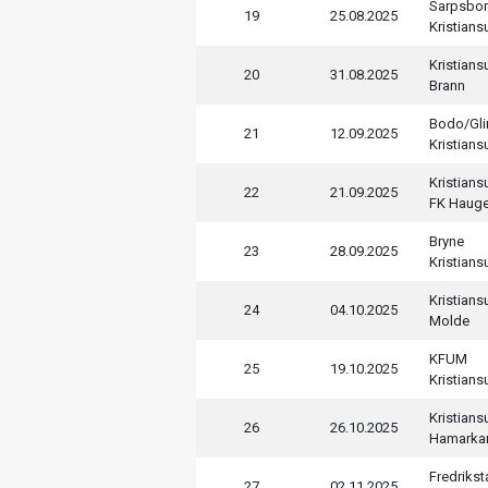
Sarpsbor
19
25.08.2025
Kristian
Kristian
20
31.08.2025
Brann
Bodo/Gli
21
12.09.2025
Kristian
Kristian
22
21.09.2025
FK Haug
Bryne
23
28.09.2025
Kristian
Kristian
24
04.10.2025
Molde
KFUM
25
19.10.2025
Kristian
Kristian
26
26.10.2025
Hamarka
Fredrikst
27
02.11.2025