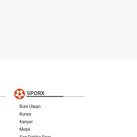
SPORX
Bize Ulaşın
Künye
Kariyer
Mobil
Son Dakika Spor