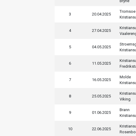
Bryne
Tromsoe
3
20.04.2025
Kristian
Kristian
4
27.04.2025
Vaaleren
Stroems
5
04.05.2025
Kristian
Kristian
6
11.05.2025
Fredrikst
Molde
7
16.05.2025
Kristian
Kristian
8
25.05.2025
Viking
Brann
9
01.06.2025
Kristian
Kristian
10
22.06.2025
Rosenbo