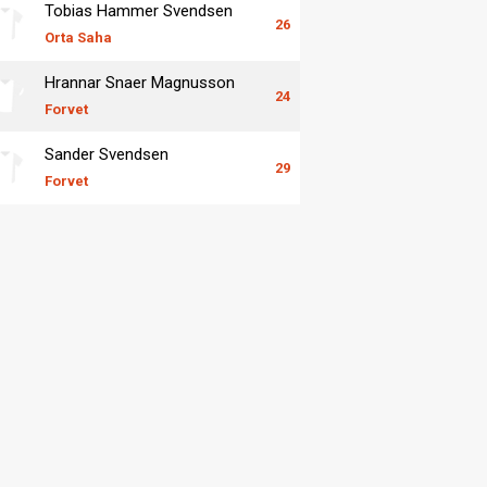
Tobias Hammer Svendsen
26
Orta Saha
Hrannar Snaer Magnusson
24
Forvet
Sander Svendsen
29
Forvet