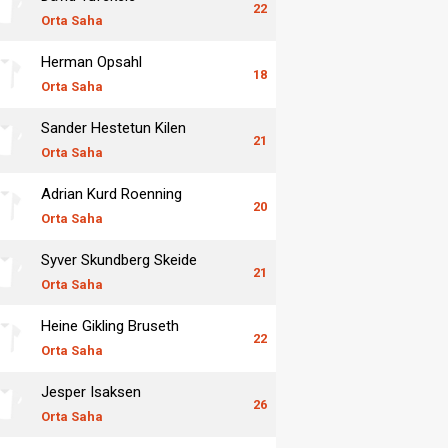
22
Orta Saha
Herman Opsahl
18
Orta Saha
Sander Hestetun Kilen
21
Orta Saha
Adrian Kurd Roenning
20
Orta Saha
Syver Skundberg Skeide
21
Orta Saha
Heine Gikling Bruseth
22
Orta Saha
Jesper Isaksen
26
Orta Saha