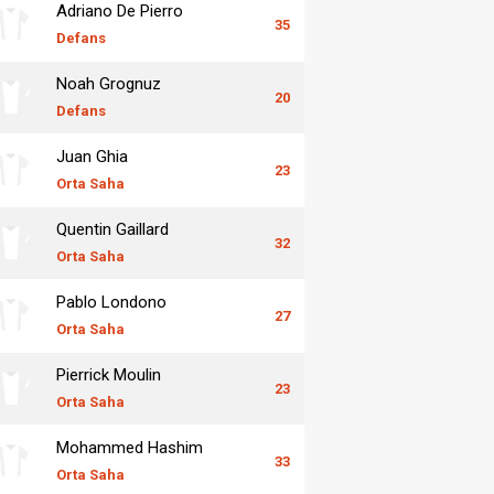
Adriano De Pierro
35
Defans
Noah Grognuz
20
Defans
Juan Ghia
23
Orta Saha
Quentin Gaillard
32
Orta Saha
Pablo Londono
27
Orta Saha
Pierrick Moulin
23
Orta Saha
Mohammed Hashim
33
Orta Saha