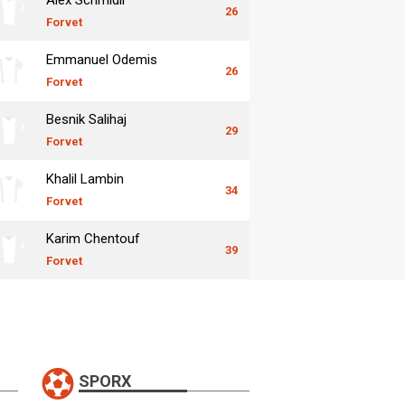
26
Forvet
Emmanuel Odemis
26
Forvet
Besnik Salihaj
29
Forvet
Khalil Lambin
34
Forvet
Karim Chentouf
39
Forvet
SPORX