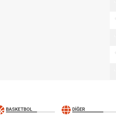
BASKETBOL
DIĞER