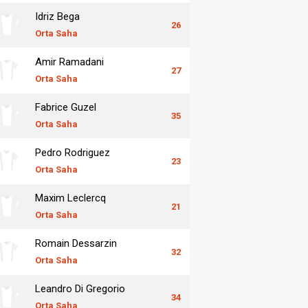
Idriz Bega
26
Orta Saha
Amir Ramadani
27
Orta Saha
Fabrice Guzel
35
Orta Saha
Pedro Rodriguez
23
Orta Saha
Maxim Leclercq
21
Orta Saha
Romain Dessarzin
32
Orta Saha
Leandro Di Gregorio
34
Orta Saha