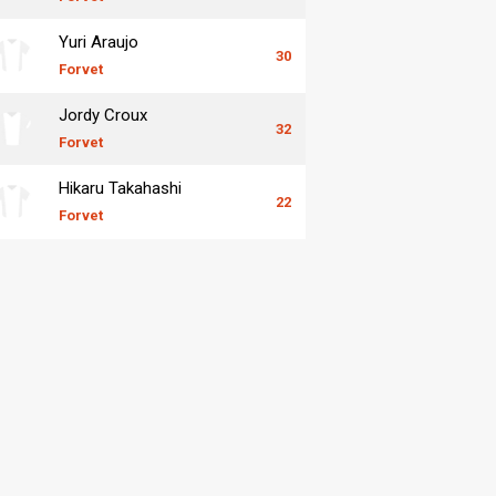
Yuri Araujo
30
Forvet
Jordy Croux
32
Forvet
Hikaru Takahashi
22
Forvet