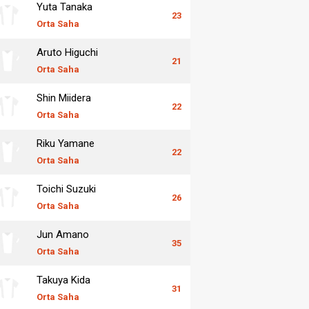
Yuta Tanaka
23
Orta Saha
Aruto Higuchi
21
Orta Saha
Shin Miidera
22
Orta Saha
Riku Yamane
22
Orta Saha
Toichi Suzuki
26
Orta Saha
Jun Amano
35
Orta Saha
Takuya Kida
31
Orta Saha