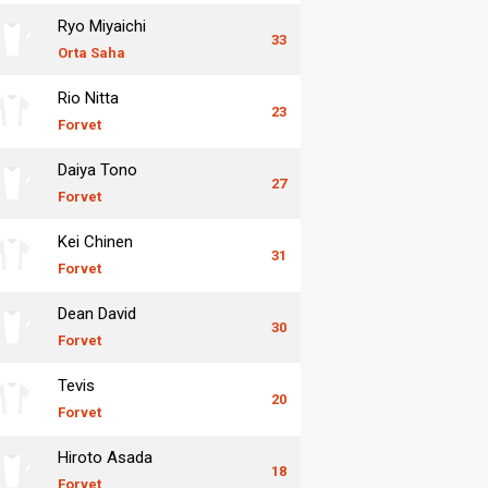
Ryo Miyaichi
33
Orta Saha
Rio Nitta
23
Forvet
Daiya Tono
27
Forvet
Kei Chinen
31
Forvet
Dean David
30
Forvet
Tevis
20
Forvet
Hiroto Asada
18
Forvet