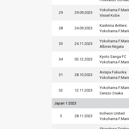
Yokohama F.Mari
29
29.09.2023
Vissel Kobe
Kashima Antlers
28
24.09.2023
Yokohama F.Mari
Yokohama F.Mari
33
24.11.2023
Albirex Niigata
Kyoto Sanga FC
34
03.12.2023
Yokohama F.Mari
Avispa Fukuoka
31
28.10.2023
Yokohama F.Mari
Yokohama F.Mari
32
12.11.2023
Cerezo Osaka
Japan 1 2023
Incheon United
5
28.11.2023
Yokohama F.Mari
Shandong Taisha