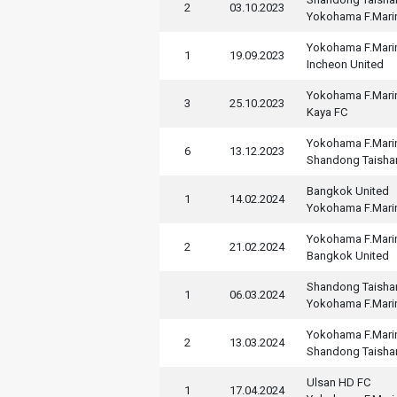
2
03.10.2023
Yokohama F.Mari
Yokohama F.Mari
1
19.09.2023
Incheon United
Yokohama F.Mari
3
25.10.2023
Kaya FC
Yokohama F.Mari
6
13.12.2023
Shandong Taisha
Bangkok United
1
14.02.2024
Yokohama F.Mari
Yokohama F.Mari
2
21.02.2024
Bangkok United
Shandong Taisha
1
06.03.2024
Yokohama F.Mari
Yokohama F.Mari
2
13.03.2024
Shandong Taisha
Ulsan HD FC
1
17.04.2024