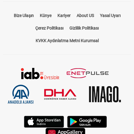
Bize Ulaşın
Künye
Kariyer
About US
Yasal Uyarı
Çerez Politikası
Gizlilik Politikası
KVKK Aydınlatma Metni Kurumsal