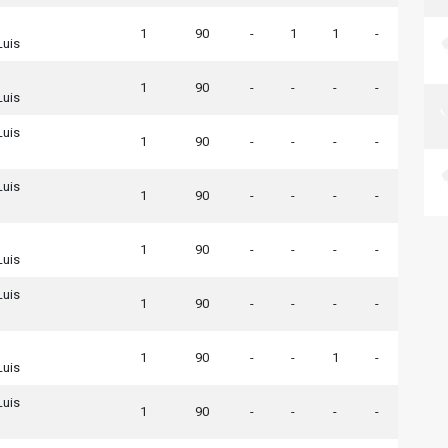
1
90
-
1
1
-
Luis
1
90
-
-
-
-
Luis
Luis
1
90
-
-
-
-
Luis
1
90
-
-
-
-
1
90
-
-
-
-
Luis
Luis
1
90
-
-
-
-
1
90
-
-
1
-
Luis
Luis
1
90
-
-
-
-