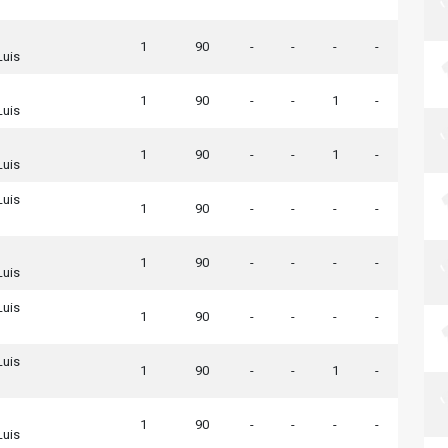
1
90
-
-
-
-
Luis
1
90
-
-
1
-
Luis
1
90
-
-
1
-
Luis
Luis
1
90
-
-
-
-
1
90
-
-
-
-
Luis
Luis
1
90
-
-
-
-
Luis
1
90
-
-
1
-
1
90
-
-
-
-
Luis