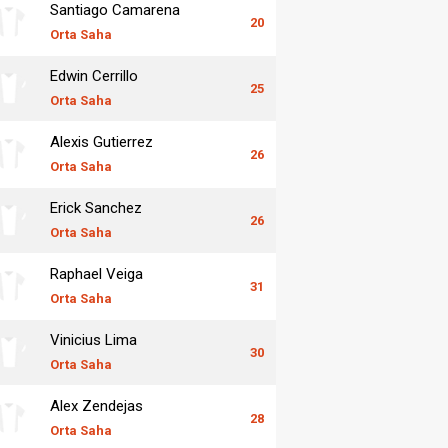
Santiago Camarena
20
Orta Saha
Edwin Cerrillo
25
Orta Saha
Alexis Gutierrez
26
Orta Saha
Erick Sanchez
26
Orta Saha
Raphael Veiga
31
Orta Saha
Vinicius Lima
30
Orta Saha
Alex Zendejas
28
Orta Saha