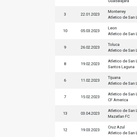
Guadalajara
Monterrey
3
22.01.2023
Atletico de San 
Leon
10
05.03.2023
Atletico de San 
Toluca
9
26.02.2023
Atletico de San 
Atletico de San 
8
19.02.2023
Santos Laguna
Tijuana
6
11.02.2023
Atletico de San 
Atletico de San 
7
15.02.2023
CF America
Atletico de San 
13
03.04.2023
Mazatlan FC
Cruz Azul
12
19.03.2023
Atletico de San 