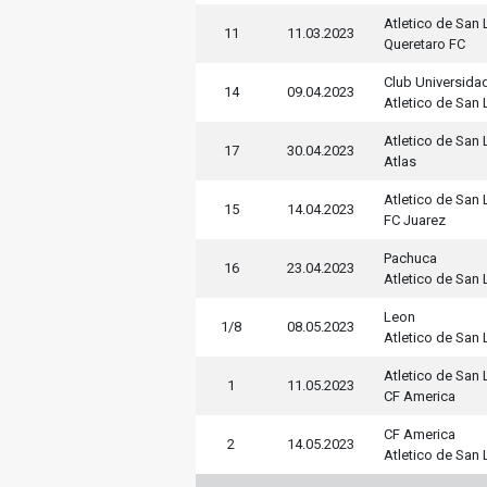
Atletico de San 
11
11.03.2023
Queretaro FC
Club Universida
14
09.04.2023
Atletico de San 
Atletico de San 
17
30.04.2023
Atlas
Atletico de San 
15
14.04.2023
FC Juarez
Pachuca
16
23.04.2023
Atletico de San 
Leon
1/8
08.05.2023
Atletico de San 
Atletico de San 
1
11.05.2023
CF America
CF America
2
14.05.2023
Atletico de San 