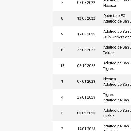
7
08.08.2022
Necaxa
Queretaro FC
8
12.08.2022
Atletico de San 
Atletico de San 
9
19.08.2022
Club Universida
Atletico de San 
10
22.08.2022
Toluca
Atletico de San 
17
02.10.2022
Tigres
Necaxa
1
07.01.2023
Atletico de San 
Tigres
4
29.01.2023
Atletico de San 
Atletico de San 
5
03.02.2023
Puebla
Atletico de San 
2
14.01.2023