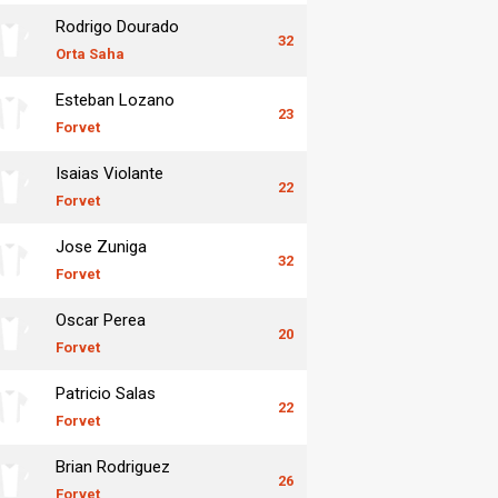
Rodrigo Dourado
32
Orta Saha
Esteban Lozano
23
Forvet
Isaias Violante
22
Forvet
Jose Zuniga
32
Forvet
Oscar Perea
20
Forvet
Patricio Salas
22
Forvet
Brian Rodriguez
26
Forvet