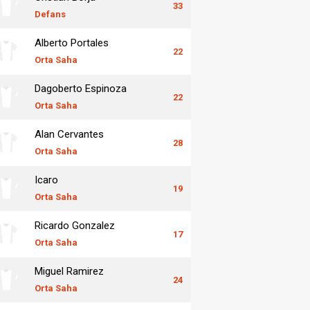
33
Defans
Alberto Portales
22
Orta Saha
Dagoberto Espinoza
22
Orta Saha
Alan Cervantes
28
Orta Saha
Icaro
19
Orta Saha
Ricardo Gonzalez
17
Orta Saha
Miguel Ramirez
24
Orta Saha