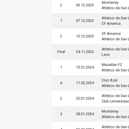
Monterrey
2
03.12.2023
Atletico de San 
Atletico de San 
1
07.12.2023
CF America
CF America
2
10.12.2023
Atletico de San 
Atletico de San 
Final
24.11.2023
Leon
Mazatlan FC
1
13.01.2024
Atletico de San 
Cruz Azul
6
11.02.2024
Atletico de San 
Atletico de San 
2
20.01.2024
Club Universida
Monterrey
3
28.01.2024
Atletico de San 
Atletico de San 