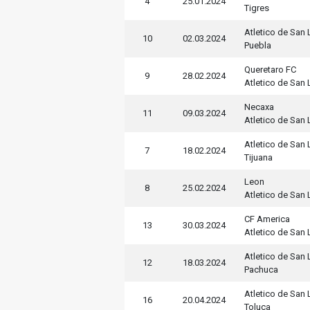
4
25.01.2024
Tigres
Atletico de San 
10
02.03.2024
Puebla
Queretaro FC
9
28.02.2024
Atletico de San 
Necaxa
11
09.03.2024
Atletico de San 
Atletico de San 
7
18.02.2024
Tijuana
Leon
8
25.02.2024
Atletico de San 
CF America
13
30.03.2024
Atletico de San 
Atletico de San 
12
18.03.2024
Pachuca
Atletico de San 
16
20.04.2024
Toluca