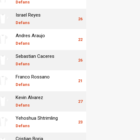
Defans
Israel Reyes
26
Defans
Andres Araujo
22
Defans
Sebastian Caceres
26
Defans
Franco Rossano
21
Defans
Kevin Alvarez
27
Defans
Yehoshua Shtrimling
23
Defans
Cristian Borja