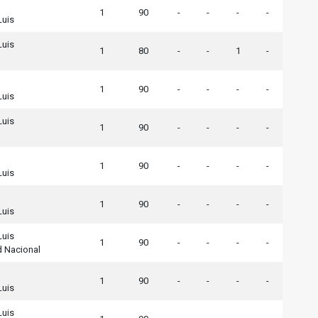
1
90
-
-
-
-
Luis
Luis
1
80
-
-
1
-
1
90
-
-
-
-
Luis
Luis
1
90
-
-
-
-
1
90
-
-
-
-
Luis
1
90
-
-
-
-
Luis
Luis
1
90
-
-
-
-
d Nacional
1
90
-
-
-
-
Luis
Luis