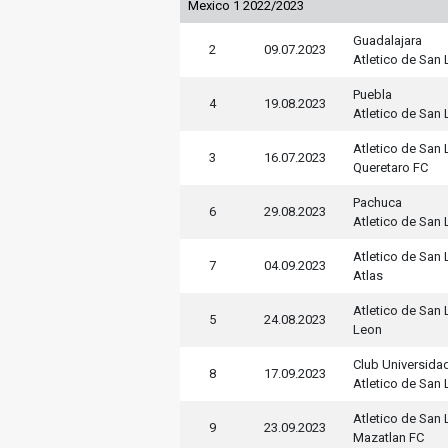
Mexico 1 2022/2023
Guadalajara
2
09.07.2023
Atletico de San 
Puebla
4
19.08.2023
Atletico de San 
Atletico de San 
3
16.07.2023
Queretaro FC
Pachuca
6
29.08.2023
Atletico de San 
Atletico de San 
7
04.09.2023
Atlas
Atletico de San 
5
24.08.2023
Leon
Club Universida
8
17.09.2023
Atletico de San 
Atletico de San 
9
23.09.2023
Mazatlan FC