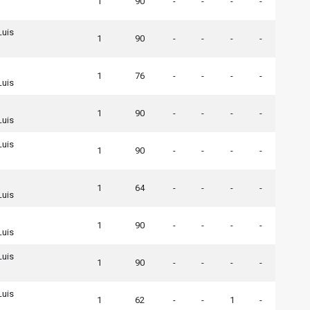
1
90
-
-
-
-
Luis
1
90
-
-
-
-
1
76
-
-
-
-
Luis
1
90
-
-
-
-
Luis
Luis
1
90
-
-
-
-
1
64
-
-
-
-
Luis
1
90
-
-
-
-
Luis
Luis
1
90
-
-
-
-
Luis
1
62
-
-
1
-