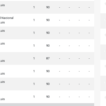
Luis
1
90
-
-
-
-
d Nacional
1
90
-
-
-
-
Luis
Luis
1
90
-
-
-
-
Luis
1
90
-
-
-
-
1
87
-
-
-
-
Luis
1
90
-
-
-
-
Luis
Luis
1
90
-
-
-
-
1
90
-
-
-
-
Luis