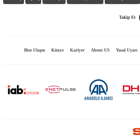
Takip Et
Bize Ulaşın
Künye
Kariyer
About US
Yasal Uyarı