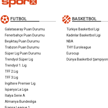
FUTBOL
BASKETBOL
Galatasaray Puan Durumu
Türkiye Basketbol Ligi
Fenerbahçe Puan Durumu
Kadınlar Basketbol Ligi
Beşiktaş Puan Durumu
NBA
Trabzon Puan Durumu
THY Euroleague
Süper Lig Puan Durumu
Eurocup
Trendyol Süper Lig
Dünya Basketbol Şampiyon
Trendyol 1. Lig
TFF 2.Lig
TFF 3.Lig
İngiltere Premier Lig
İspanya La Liga
İtalya Serie A
Almanya Bundesliga
Fransa League 1