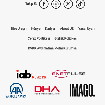
Takip Et
Bize Ulaşın
Künye
Kariyer
About US
Yasal Uyarı
Çerez Politikası
Gizlilik Politikası
KVKK Aydınlatma Metni Kurumsal