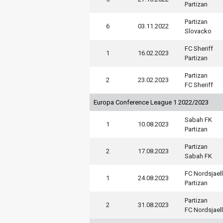
Partizan
Partizan
6
03.11.2022
Slovacko
FC Sheriff
1
16.02.2023
Partizan
Partizan
2
23.02.2023
FC Sheriff
Europa Conference League 1 2022/2023
Sabah FK
1
10.08.2023
Partizan
Partizan
2
17.08.2023
Sabah FK
FC Nordsjael
1
24.08.2023
Partizan
Partizan
2
31.08.2023
FC Nordsjael