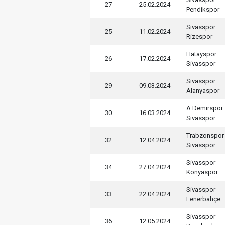
27
25.02.2024
Pendikspor
Sivasspor
25
11.02.2024
Rizespor
Hatayspor
26
17.02.2024
Sivasspor
Sivasspor
29
09.03.2024
Alanyaspor
A.Demirspor
30
16.03.2024
Sivasspor
Trabzonspor
32
12.04.2024
Sivasspor
Sivasspor
34
27.04.2024
Konyaspor
Sivasspor
33
22.04.2024
Fenerbahçe
Sivasspor
36
12.05.2024