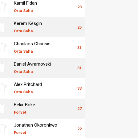
Kamil Fidan
23
Orta Saha
Kerem Kesgin
25
Orta Saha
Charilaos Charisis
31
Orta Saha
Daniel Avramovski
31
Orta Saha
Alex Pritchard
33
Orta Saha
Bekir Boke
27
Forvet
Jonathan Okoronkwo
22
Forvet