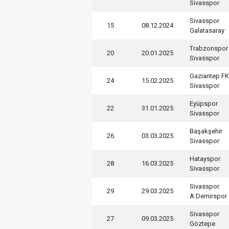
Sivasspor
Sivasspor
15
08.12.2024
Galatasaray
Trabzonspor
20
20.01.2025
Sivasspor
Gaziantep FK
24
15.02.2025
Sivasspor
Eyüpspor
22
31.01.2025
Sivasspor
Başakşehir
26
03.03.2025
Sivasspor
Hatayspor
28
16.03.2025
Sivasspor
Sivasspor
29
29.03.2025
A.Demirspor
Sivasspor
27
09.03.2025
Göztepe