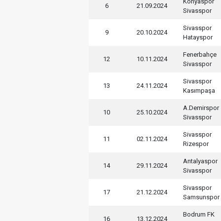
Konyaspor
6
21.09.2024
Sivasspor
Sivasspor
9
20.10.2024
Hatayspor
Fenerbahçe
12
10.11.2024
Sivasspor
Sivasspor
13
24.11.2024
Kasımpaşa
A.Demirspor
10
25.10.2024
Sivasspor
Sivasspor
11
02.11.2024
Rizespor
Antalyaspor
14
29.11.2024
Sivasspor
Sivasspor
17
21.12.2024
Samsunspor
Bodrum FK
16
13.12.2024