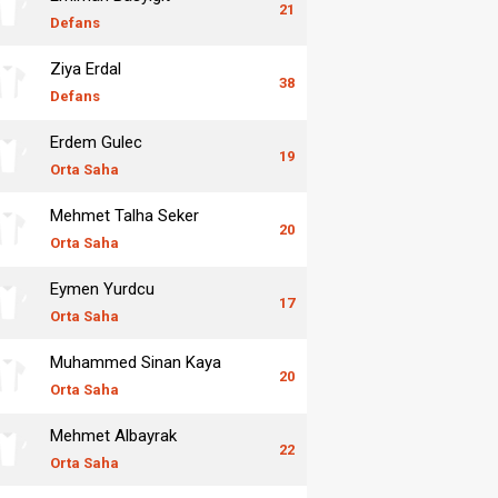
21
Defans
Ziya Erdal
38
Defans
Erdem Gulec
19
Orta Saha
Mehmet Talha Seker
20
Orta Saha
Eymen Yurdcu
17
Orta Saha
Muhammed Sinan Kaya
20
Orta Saha
Mehmet Albayrak
22
Orta Saha