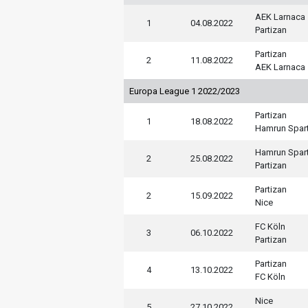
AEK Larnaca
1
04.08.2022
Partizan
Partizan
2
11.08.2022
AEK Larnaca
Europa League 1 2022/2023
Partizan
1
18.08.2022
Hamrun Spar
Hamrun Spar
2
25.08.2022
Partizan
Partizan
2
15.09.2022
Nice
FC Köln
3
06.10.2022
Partizan
Partizan
4
13.10.2022
FC Köln
Nice
5
27.10.2022