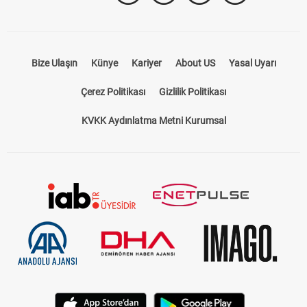
Bize Ulaşın
Künye
Kariyer
About US
Yasal Uyarı
Çerez Politikası
Gizlilik Politikası
KVKK Aydınlatma Metni Kurumsal