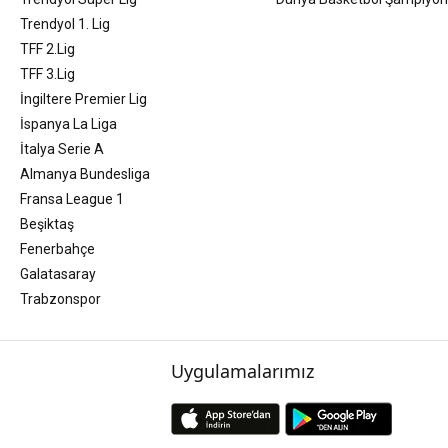
Trendyol 1. Lig
TFF 2.Lig
TFF 3.Lig
İngiltere Premier Lig
İspanya La Liga
İtalya Serie A
Almanya Bundesliga
Fransa League 1
Beşiktaş
Fenerbahçe
Galatasaray
Trabzonspor
Uygulamalarımız