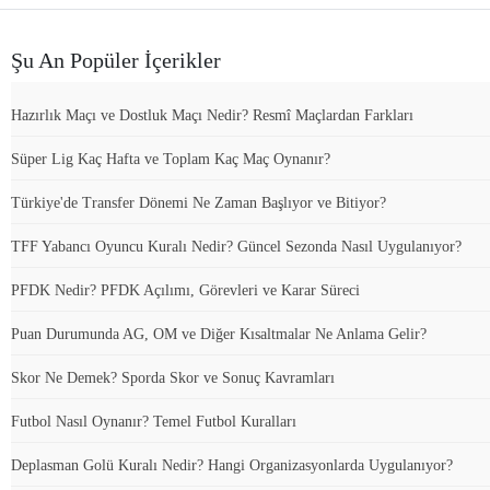
Şu An Popüler İçerikler
Hazırlık Maçı ve Dostluk Maçı Nedir? Resmî Maçlardan Farkları
Süper Lig Kaç Hafta ve Toplam Kaç Maç Oynanır?
Türkiye'de Transfer Dönemi Ne Zaman Başlıyor ve Bitiyor?
TFF Yabancı Oyuncu Kuralı Nedir? Güncel Sezonda Nasıl Uygulanıyor?
PFDK Nedir? PFDK Açılımı, Görevleri ve Karar Süreci
Puan Durumunda AG, OM ve Diğer Kısaltmalar Ne Anlama Gelir?
Skor Ne Demek? Sporda Skor ve Sonuç Kavramları
Futbol Nasıl Oynanır? Temel Futbol Kuralları
Deplasman Golü Kuralı Nedir? Hangi Organizasyonlarda Uygulanıyor?