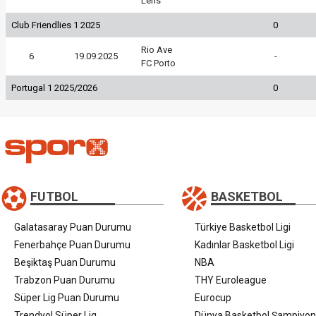
Lens
Club Friendlies 1 2025
0
Rio Ave
6
19.09.2025
-
FC Porto
Portugal 1 2025/2026
0
FUTBOL
BASKETBOL
Galatasaray Puan Durumu
Türkiye Basketbol Ligi
Fenerbahçe Puan Durumu
Kadınlar Basketbol Ligi
Beşiktaş Puan Durumu
NBA
Trabzon Puan Durumu
THY Euroleague
Süper Lig Puan Durumu
Eurocup
Trendyol Süper Lig
Dünya Basketbol Şampiyon