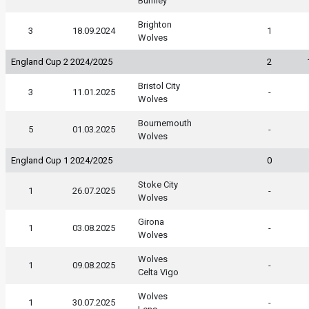
Burnley
Brighton
3
18.09.2024
1
Wolves
England Cup 2 2024/2025
2
Bristol City
3
11.01.2025
-
Wolves
Bournemouth
5
01.03.2025
-
Wolves
England Cup 1 2024/2025
0
Stoke City
1
26.07.2025
-
Wolves
Girona
1
03.08.2025
-
Wolves
Wolves
1
09.08.2025
-
Celta Vigo
Wolves
1
30.07.2025
-