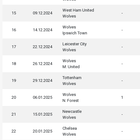
West Ham United
15
09.12.2024
-
Wolves
Wolves
16
14.12.2024
-
Ipswich Town
Leicester City
17
22.12.2024
-
Wolves
Wolves
18
26.12.2024
-
M. United
Tottenham
19
29.12.2024
-
Wolves
Wolves
20
06.01.2025
1
N. Forest
Newcastle
21
15.01.2025
-
Wolves
Chelsea
22
20.01.2025
-
Wolves