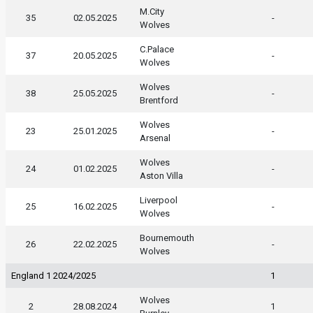
M.City
35
02.05.2025
-
Wolves
C.Palace
37
20.05.2025
-
Wolves
Wolves
38
25.05.2025
-
Brentford
Wolves
23
25.01.2025
-
Arsenal
Wolves
24
01.02.2025
-
Aston Villa
Liverpool
25
16.02.2025
-
Wolves
Bournemouth
26
22.02.2025
-
Wolves
England 1 2024/2025
1
Wolves
2
28.08.2024
1