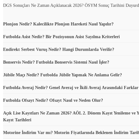
DGS Sonuçları Ne Zaman Açıklanacak 2026? ÖSYM Sonuç Tarihini Duyur
Plonjon Nedir? Kalecilikte Plonjon Hareketi Nasıl Yapılır?
Futbolda Asist Nedir? Bir Pozisyonun Asist Sayılma Kriterleri
Endirekt Serbest Vuruş Nedir? Hangi Durumlarda Verilir?
Bonservis Nedir? Futbolda Bonservis Sistemi Nasıl İşler?
Jübile Maçı Nedir? Futbolda Jübile Yapmak Ne Anlama Gelir?
Futbolda Averaj Nedir? Genel Averaj ve İkili Averaj Arasındaki Farklar
Futbolda Ofsayt Nedir? Ofsayt Nasıl ve Neden Olur?
Açık Lise Kayıtları Ne Zaman 2026? AÖL 2. Dönem Kayıt Yenileme ve Y
Kayıt Tarihleri
Motorine İndirim Var mı? Motorin Fiyatlarında Beklenen İndirim Tari