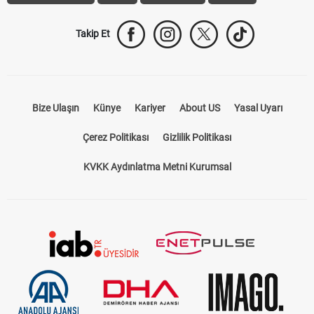
Takip Et
Bize Ulaşın
Künye
Kariyer
About US
Yasal Uyarı
Çerez Politikası
Gizlilik Politikası
KVKK Aydınlatma Metni Kurumsal