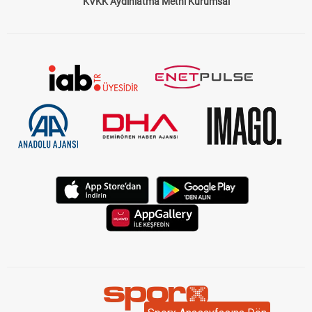
KVKK Aydınlatma Metni Kurumsal