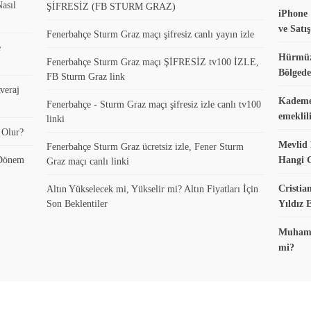
asıl
ŞİFRESİZ (FB STURM GRAZ)
iPhone 
ve Satış
Fenerbahçe Sturm Graz maçı şifresiz canlı yayın izle
e
Hürmüz
Fenerbahçe Sturm Graz maçı ŞİFRESİZ tv100 İZLE,
Bölgede
FB Sturm Graz link
veraj
Kademel
Fenerbahçe - Sturm Graz maçı şifresiz izle canlı tv100
emeklil
linki
 Olur?
Mevlid 
Fenerbahçe Sturm Graz ücretsiz izle, Fener Sturm
 Dönem
Hangi 
Graz maçı canlı linki
Cristia
Altın Yükselecek mi, Yükselir mi? Altın Fiyatları İçin
Son Beklentiler
Yıldız
Muhamme
mi?