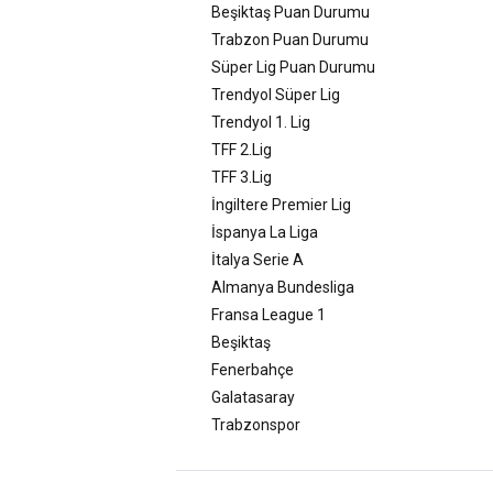
Beşiktaş Puan Durumu
Trabzon Puan Durumu
Süper Lig Puan Durumu
Trendyol Süper Lig
Trendyol 1. Lig
TFF 2.Lig
TFF 3.Lig
İngiltere Premier Lig
İspanya La Liga
İtalya Serie A
Almanya Bundesliga
Fransa League 1
Beşiktaş
Fenerbahçe
Galatasaray
Trabzonspor