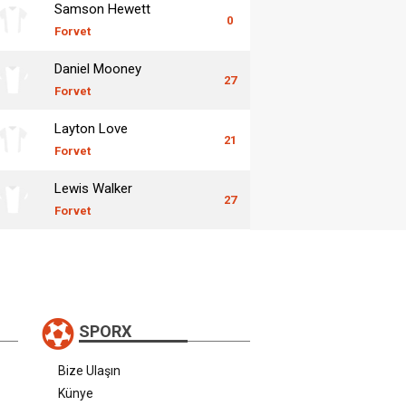
Samson Hewett
0
Forvet
Daniel Mooney
27
Forvet
Layton Love
21
Forvet
Lewis Walker
27
Forvet
SPORX
Bize Ulaşın
Künye