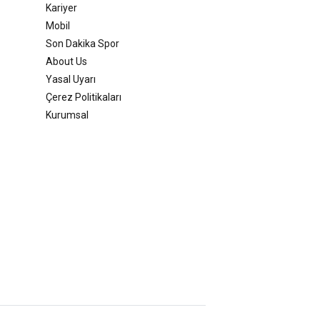
Kariyer
Mobil
Son Dakika Spor
About Us
Yasal Uyarı
Çerez Politikaları
Kurumsal